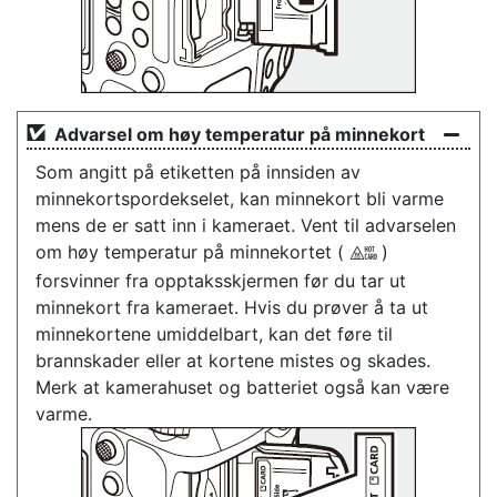
Advarsel om høy temperatur på minnekort
Som angitt på etiketten på innsiden av
minnekortspordekselet, kan minnekort bli varme
mens de er satt inn i kameraet. Vent til advarselen
om høy temperatur på minnekortet (
)
X
forsvinner fra opptaksskjermen før du tar ut
minnekort fra kameraet. Hvis du prøver å ta ut
minnekortene umiddelbart, kan det føre til
brannskader eller at kortene mistes og skades.
Merk at kamerahuset og batteriet også kan være
varme.