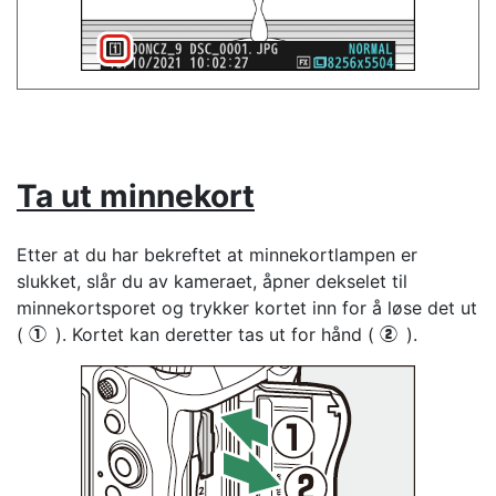
Ta ut minnekort
Etter at du har bekreftet at minnekortlampen er
slukket, slår du av kameraet, åpner dekselet til
minnekortsporet og trykker kortet inn for å løse det ut
(
). Kortet kan deretter tas ut for hånd (
).
q
w