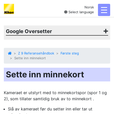
Norsk
toggl
Select language
Google Oversetter
Z 9 Referansehåndbok
Første steg
Sette inn minnekort
Sette inn minnekort
Kameraet er utstyrt med to minnekortspor (spor 1 og
2), som tillater samtidig bruk av to
minnekort
.
Slå av kameraet før du setter inn eller tar ut