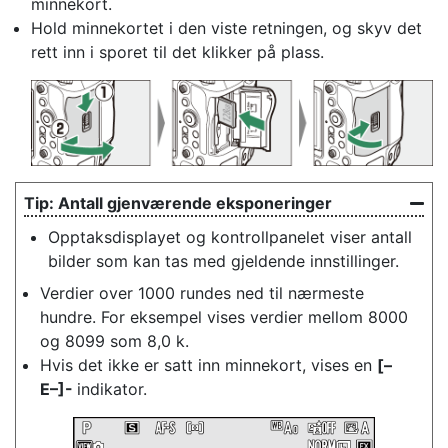
minnekort.
Hold minnekortet i den viste retningen, og skyv det
rett inn i sporet til det klikker på plass.
Antall gjenværende eksponeringer
Opptaksdisplayet og kontrollpanelet viser antall
bilder som kan tas med gjeldende innstillinger.
Verdier over 1000 rundes ned til nærmeste
hundre. For eksempel vises verdier mellom 8000
og 8099 som 8,0 k.
Hvis det ikke er satt inn minnekort, vises en
[–
E–]-
indikator.