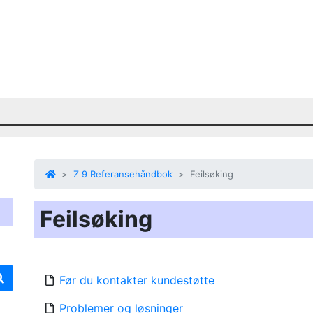
Z 9 Referansehåndbok
Feilsøking
Feilsøking
Før du kontakter kundestøtte
Problemer og løsninger