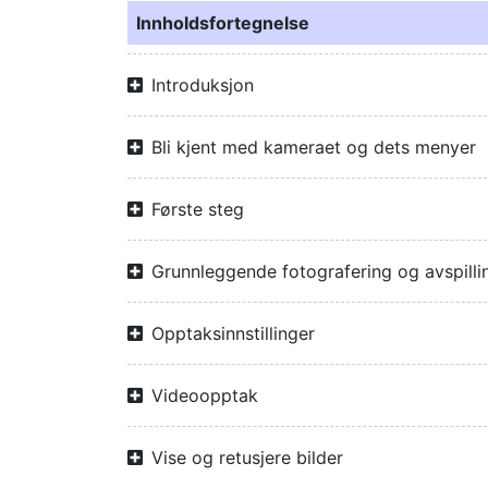
Innholdsfortegnelse
Introduksjon
Bli kjent med kameraet og dets menyer
Første steg
Grunnleggende fotografering og avspilli
Opptaksinnstillinger
Videoopptak
Vise og retusjere bilder