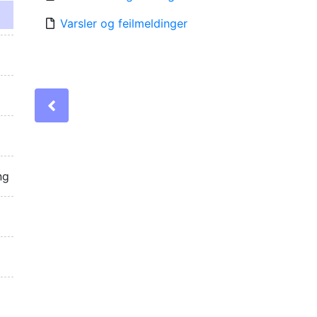
Varsler og feilmeldinger
Previous
ng