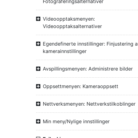
Fotograferingsalternativer
Videoopptaksmenyen:
Videoopptaksalternativer
Egendefinerte innstillinger: Finjustering 
kamerainnstillinger
Avspillingsmenyen: Administrere bilder
Oppsettmenyen: Kameraoppsett
Nettverksmenyen: Nettverkstilkoblinger
Min meny/Nylige innstillinger