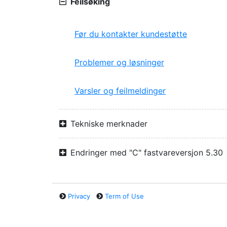
Feilsøking
Før du kontakter kundestøtte
Problemer og løsninger
Varsler og feilmeldinger
Tekniske merknader
Endringer med "C" fastvareversjon 5.30
Privacy
Term of Use