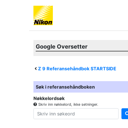
Google Oversetter
Z 9
Referansehåndbok STARTSIDE
Søk i referansehåndboken
Nøkkelordsøk
Skriv inn nøkkelord, ikke setninger.