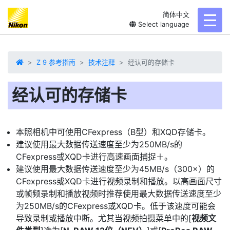
简体中文
toggl
Select language
Z 9 参考指南
技术注释
经认可的存储卡
经认可的存储卡
本照相机中可使用CFexpress（B型）和XQD
存储卡
。
建议使用最大数据传送速度至少为250MB/s的
CFexpress或XQD卡进行高速画面捕捉＋。
建议使用最大数据传送速度至少为45MB/s（300×）的
CFexpress或XQD卡进行视频录制和播放。以高画面尺寸
或帧频录制和播放视频时推荐使用最大数据传送速度至少
为250MB/s的CFexpress或XQD卡。低于该速度可能会
导致录制或播放中断。尤其当视频拍摄菜单中的[
视频文