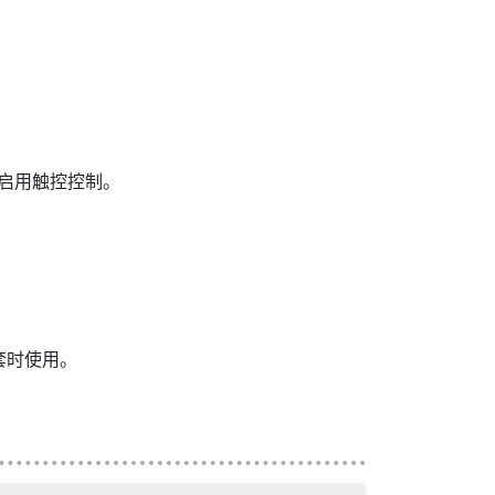
下启用触控控制。
套时使用。