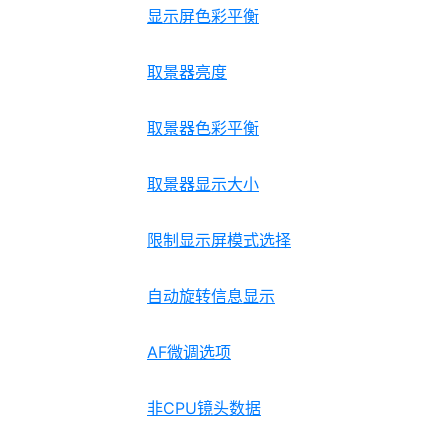
显示屏色彩平衡
取景器亮度
取景器色彩平衡
取景器显示大小
限制显示屏模式选择
自动旋转信息显示
AF微调选项
非CPU镜头数据