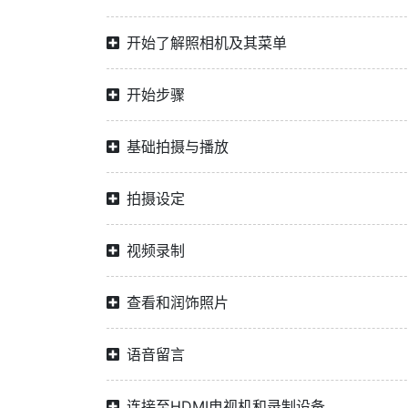
开始了解照相机及其菜单
开始步骤
基础拍摄与播放
拍摄设定
视频录制
查看和润饰照片
语音留言
连接至HDMI电视机和录制设备