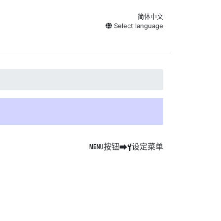
简体中文
Select language
按钮
设定菜单
G
U
B