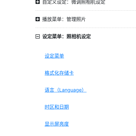
自定义设定：微调照相机设定
播放菜单：管理照片
设定菜单：照相机设定
设定菜单
格式化存储卡
语言（Language）
时区和日期
显示屏亮度