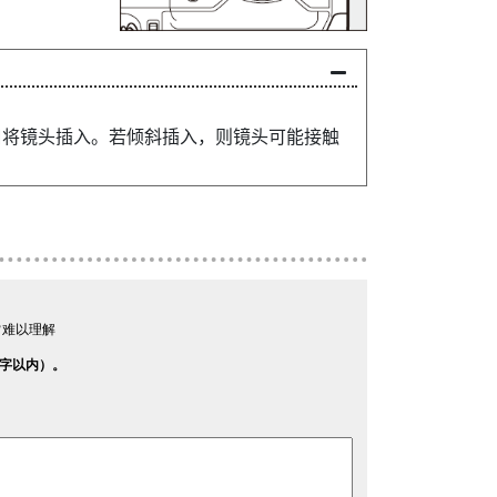
口将镜头插入。若倾斜插入，则镜头可能接触