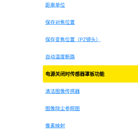
距离单位
保存对焦位置
保存变焦位置（PZ镜头）
自动温度断路
电源关闭时传感器罩板功能
清洁图像传感器
图像除尘参照图
像素映射