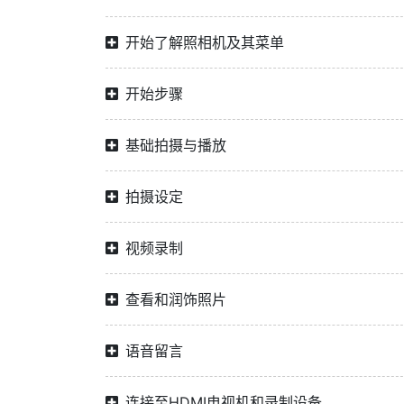
开始了解照相机及其菜单
开始步骤
基础拍摄与播放
拍摄设定
视频录制
查看和润饰照片
语音留言
连接至HDMI电视机和录制设备