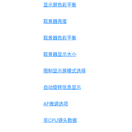
显示屏色彩平衡
取景器亮度
取景器色彩平衡
取景器显示大小
限制显示屏模式选择
自动旋转信息显示
AF微调选项
非CPU镜头数据