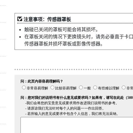
注意事项：传感器罩板
触碰已关闭的罩板可能会将其损坏。
在罩板关闭的情况下更换镜头时，请务必垂直于卡
传感器罩板并损坏罩板或影像传感器。