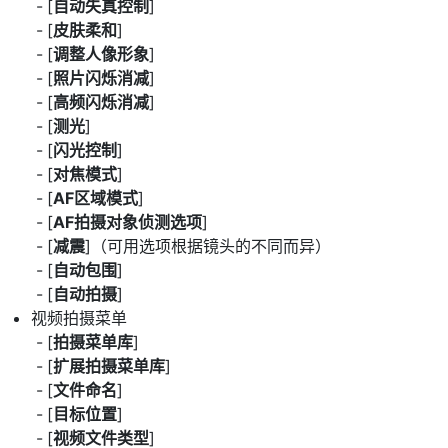
[
自动失真控制
]
[
皮肤柔和
]
[
调整人像形象
]
[
照片闪烁消减
]
[
高频闪烁消减
]
[
测光
]
[
闪光控制
]
[
对焦模式
]
[
AF区域模式
]
[
AF拍摄对象侦测选项
]
[
减震
]（可用选项根据镜头的不同而异）
[
自动包围
]
[
自动拍摄
]
视频拍摄菜单
[
拍摄菜单库
]
[
扩展拍摄菜单库
]
[
文件命名
]
[
目标位置
]
[
视频文件类型
]