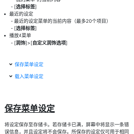
[
选择标签
]
最近的设定
最近的设定菜单的当前内容（最多20个项目）
[
选择标签
]
播放
菜单
i
[
润饰
]>[
自定义润饰选项
]
保存菜单设定
载入菜单设定
保存菜单设定
将设定保存至存储卡。若存储卡已满，屏幕中将显示一条错
误信息，并且设定将不会保存。所保存的设定仅可用于相同