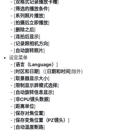
[
双格式记录播放卡槽
]
[
筛选的播放条件
]
[
系列照片播放
]
[
拍摄后立即播放
]
[
删除之后
]
[
连拍后显示
]
[
记录照相机方向
]
[
自动旋转照片
]
设定菜单
[
语言（Language）
]
[
时区和日期
]（[
日期和时间
]除外）
[
取景器显示大小
]
[
限制显示屏模式选择
]
[
自动旋转信息显示
]
[
非CPU镜头数据
]
[
距离单位
]
[
保存对焦位置
]
[
保存变焦位置（PZ镜头）
]
[
自动温度断路
]