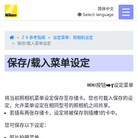
简体中文
toggl
Select language
Z 9 参考指南
设定菜单：照相机设定
保存/载入菜单设定
保存/载入菜单设定
按钮
设定菜单
G
U
B
将当前
照相机菜单设定保存至存储卡。您也可载入保存的设
定，允许菜单设定在相同型号的照相机之间共享。
若插有两张存储卡，设定将被保存到插槽1的卡中。
您可保存以下设定：
照片拍摄菜单