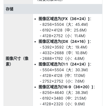
存储
图像区域选为[FX（36×24）]
：
8256×5504（大：45.4M）
6192×4128（中：25.6M）
4128×2752（小：11.4M）
图像区域选为[DX（24×16）]
：
5392×3592（大：19.4M）
4032×2688（中：10.8M）
图像尺寸（像
2688×1792（小：4.8M）
素）
图像区域选为[1:1（24×24）]
：
5504×5504（大：30.3M）
4128×4128（中：17.0M）
2752×2752（小：7.6M）
图像区域选为[16:9（36×20）]
：
8256×4640（大：38.3M）
6192×3480（中：21.5M）
4128×2320（小：9.6M）