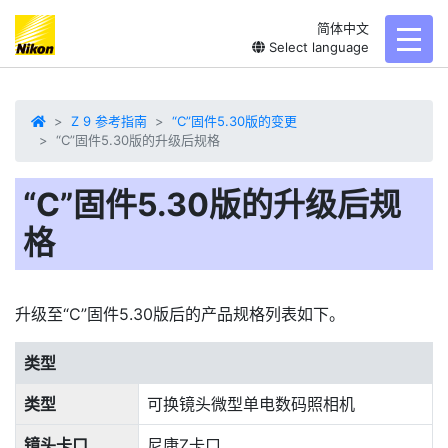
简体中文
toggl
Select language
Z 9 参考指南
“C”固件5.30版的变更
“C”固件5.30版的升级后规格
“C”固件5.30版的升级后规
格
升级至“C”固件5.30版后的产品规格列表如下。
类型
类型
可换镜头微型单电数码照相机
镜头卡口
尼康Z卡口