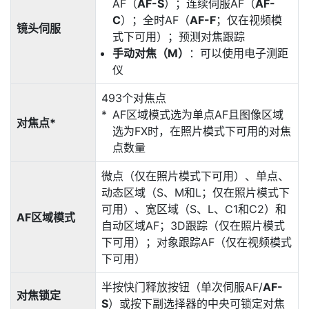
AF（
AF-S
）；连续伺服AF（
AF-
C
）；全时AF（
AF-F
；仅在视频模
镜头伺服
式下可用）；预测对焦跟踪
手动对焦（M）
：可以使用电子测距
仪
493个对焦点
AF区域模式选为单点AF且图像区域
对焦点*
选为FX时，在照片模式下可用的对焦
点数量
微点（仅在照片模式下可用）、单点、
动态区域（S、M和L；仅在照片模式下
可用）、宽区域（S、L、C1和C2）和
AF区域模式
自动区域AF；3D跟踪（仅在照片模式
下可用）；对象跟踪AF（仅在视频模式
下可用）
半按快门释放按钮（单次伺服AF/
AF-
对焦锁定
S
）或按下副选择器的中央可锁定对焦