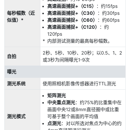
高速画面捕捉+（C15）
：约15fps
每秒幅数（近
高速画面捕捉+（C30）
：约30fps
似值）*
高速画面捕捉+（C60）
：约60fps
高速画面捕捉+（C120）
：约
120fps
内部测试测量的最高每秒幅数。
2秒、5秒、10秒、20秒；以0.5、1、2
自拍
或3秒为间隔曝光1-9次
曝光
测光系统
使用照相机影像传感器进行TTL测光
矩阵测光
中央重点测光
：约75%的比重集中在
画面中央12或8mm直径圈中或比重
测光模式
可基于整个画面的平均值
点测光
：对以所选对焦点为中心的约