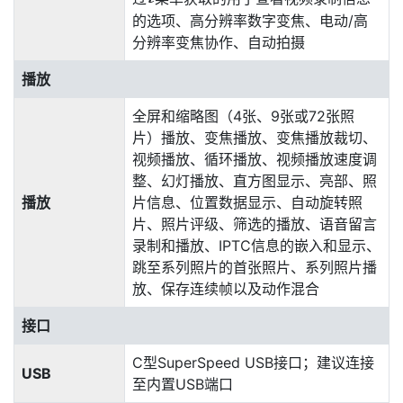
的选项、高分辨率数字变焦、电动/高
分辨率变焦协作、自动拍摄
播放
全屏和缩略图（4张、9张或72张照
片）播放、变焦播放、变焦播放裁切、
视频播放、循环播放、视频播放速度调
整、幻灯播放、直方图显示、亮部、照
播放
片信息、位置数据显示、自动旋转照
片、照片评级、筛选的播放、语音留言
录制和播放、IPTC信息的嵌入和显示、
跳至系列照片的首张照片、系列照片播
放、保存连续帧以及动作混合
接口
C型SuperSpeed USB接口；建议连接
USB
至内置USB端口