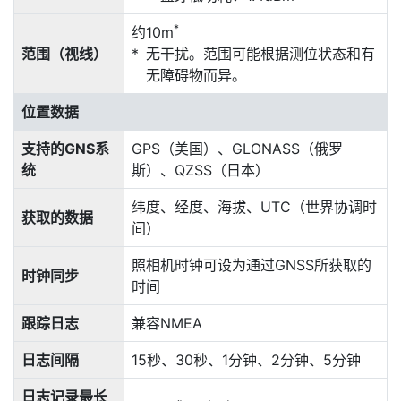
*
约10m
范围（视线）
无干扰。范围可能根据测位状态和有
无障碍物而异。
位置数据
支持的GNS系
GPS（美国）、GLONASS（俄罗
统
斯）、QZSS（日本）
纬度、经度、海拔、UTC（世界协调时
获取的数据
间）
照相机时钟可设为通过GNSS所获取的
时钟同步
时间
跟踪日志
兼容NMEA
日志间隔
15秒、30秒、1分钟、2分钟、5分钟
日志记录最长