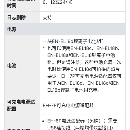
6、12或24小时
时间
日志删除
支持
电源
*
一块EN-EL18d锂离子电池组
也可以使用EN-EL18c、EN-EL18b、
EN-EL18a和EN-EL18锂离子电池
组。但是请注意，这些电池充满一次
电池
电时比使用EN-EL18d可拍摄的照片
要少。EH-7P可充电电源适配器仅可
用于为
EN-EL18d
、EN-EL18c和EN-
EL18b锂离子电池组充电。
可充电电源适
EH-7P可充电电源适配器
配器
EH-8P电源适配器（另购）；需要
USB连接线（两端均带C型接口）