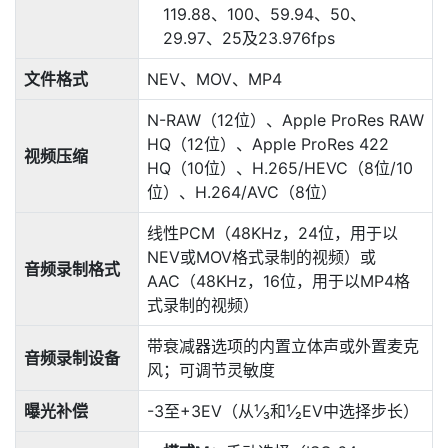
119.88、100、59.94、50、
29.97、25及23.976fps
文件格式
NEV、MOV、MP4
N-RAW（12位）、Apple ProRes RAW
HQ（12位）、Apple ProRes 422
视频压缩
HQ（10位）、H.265/HEVC（8位/10
位）、H.264/AVC（
8位
）
线性PCM（48KHz，24位，用于以
NEV或MOV格式录制的视频）或
音频录制格式
AAC（48KHz，16位，用于以MP4格
式录制的视频）
带衰减器选项的内置立体声或外置麦克
音频录制设备
风；可调节灵敏度
曝光补偿
-3至+3EV（从¹⁄₃和¹⁄₂EV中选择步长）