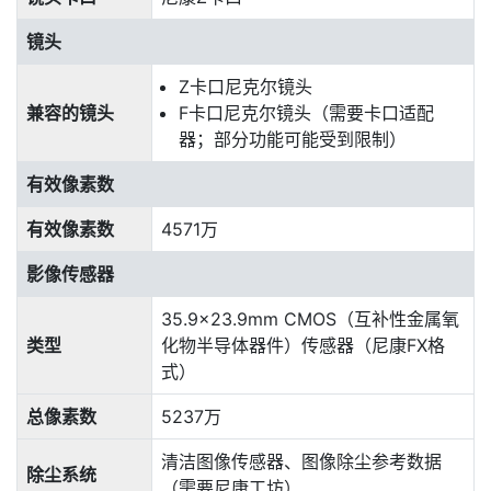
镜头
Z卡口尼克尔镜头
兼容的镜头
F卡口尼克尔镜头（需要卡口适配
器；部分功能可能受到限制）
有效像素数
有效像素数
4571万
影像传感器
35.9×23.9mm CMOS（互补性金属氧
类型
化物半导体器件）传感器（
尼康
FX格
式）
总像素数
5237万
清洁图像传感器、图像除尘参考数据
除尘系统
（需要尼康工坊）