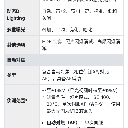
动态D-
自动、高+2、高+1、高、标准、低和
Lighting
关闭
多重曝光
叠加、平均、亮化、暗化
HDR合成、照片闪烁消减、高频闪烁消
其他选项
减
自动对焦
复合自动对焦（相位侦测AF/对比
类型
AF），具备AF辅助
-7至+19EV（星光视图时-9至+19EV）
测量条件：照片模式、ISO 100、
侦测范围*
20℃、单次伺服AF（
AF-S
），使用
最大光圈为f/1.2的镜头
自动对焦（AF）
：单次伺服