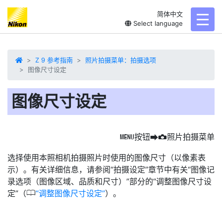
简体中文
toggl
Select language
Z 9 参考指南
照片拍摄菜单：拍摄选项
图像尺寸设定
图像尺寸设定
按钮
照片拍摄菜单
G
U
C
选择使用本照相机拍摄照片时使用的图像尺寸（以像素表
示）。有关详细信息，请参阅“拍摄设定”章节中有关“图像记
录选项（图像区域、品质和尺寸）”部分的“调整图像尺寸设
0
定”（
调整图像尺寸设定
）。