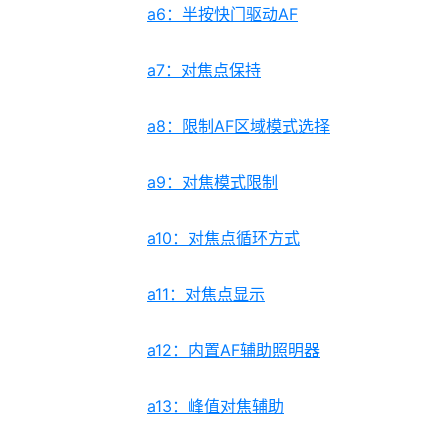
a6：半按快门驱动AF
a7：对焦点保持
a8：限制AF区域模式选择
a9：对焦模式限制
a10：对焦点循环方式
a11：对焦点显示
a12：内置AF辅助照明器
a13：峰值对焦辅助