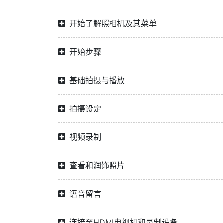
开始了解照相机及其菜单
开始步骤
基础拍摄与播放
拍摄设定
视频录制
查看和润饰照片
语音留言
连接至HDMI电视机和录制设备