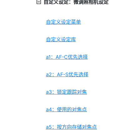
自定义设定：微调照相机设定
自定义设定菜单
自定义设定库
a1：AF-C优先选择
a2：AF-S优先选择
a3：锁定跟踪对焦
a4：使用的对焦点
a5：按方向存储对焦点