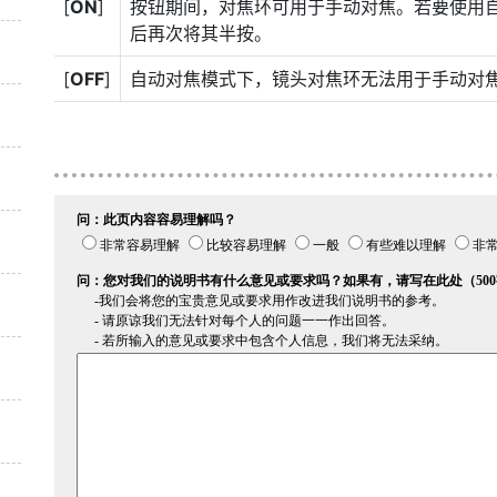
[
ON
]
按钮期间，对焦环可用于手动对焦。若要使用
后再次将其半按。
[
OFF
]
自动对焦模式下，镜头对焦环无法用于手动对