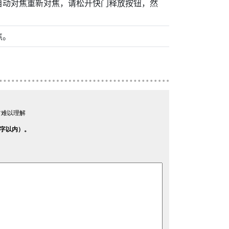
自动对焦重新对焦，请松开快门释放按钮，然
焦。