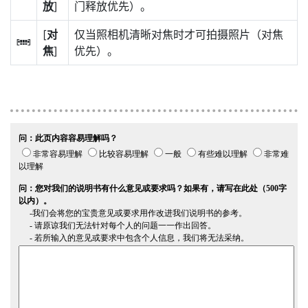
放
]
门释放优先）。
[
对
仅当照相机清晰对焦时才可拍摄照片（对焦
F
焦
]
优先）。