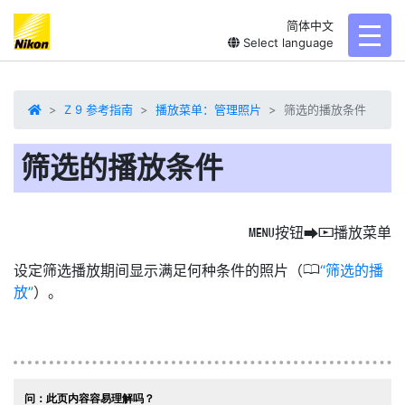
简体中文
toggl
Select language
Z 9 参考指南
播放菜单：管理照片
筛选的播放条件
筛选的播放条件
按钮
播放菜单
G
U
D
0
设定筛选播放期间显示满足何种条件的照片（
筛选的播
放
）。