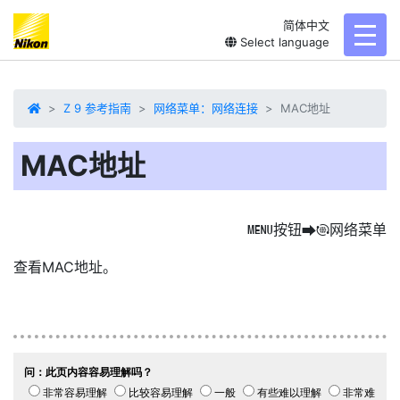
简体中文
toggl
Select language
Z 9 参考指南
网络菜单：网络连接
MAC地址
MAC地址
按钮
网络菜单
G
U
F
查看
MAC地址
。