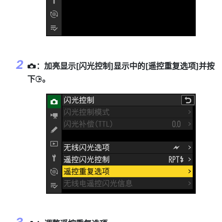
：加亮显示[
闪光控制
]显示中的[
遥控重复选项
]并按
C
下
。
2