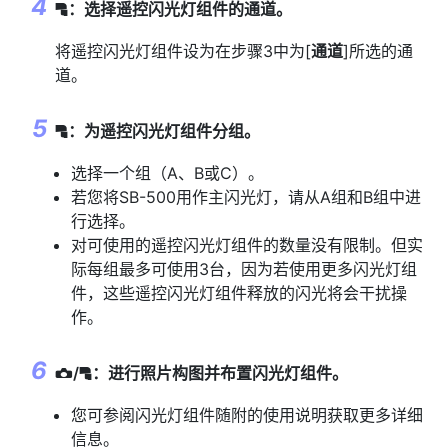
：选择遥控闪光灯组件的通道。
f
将遥控闪光灯组件设为在步骤3中为[
通道
]所选的通
道。
：为遥控闪光灯组件分组。
f
选择一个组（A、B或C）。
若您将SB-500用作主闪光灯，请从A组和B组中进
行选择。
对可使用的遥控闪光灯组件的数量没有限制。但实
际每组最多可使用3台，因为若使用更多闪光灯组
件，这些遥控闪光灯组件释放的闪光将会干扰操
作。
/
：进行照片构图并布置闪光灯组件。
f
C
您可参阅闪光灯组件随附的使用说明获取更多详细
信息。