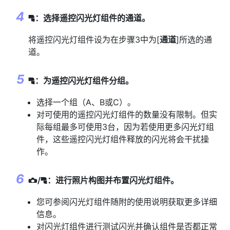
：选择遥控闪光灯组件的通道。
f
将遥控闪光灯组件设为在步骤3中为[
通道
]所选的通
道。
：为遥控闪光灯组件分组。
f
选择一个组（A、B或C）。
对可使用的遥控闪光灯组件的数量没有限制。但实
际每组最多可使用3台，因为若使用更多闪光灯组
件，这些遥控闪光灯组件释放的闪光将会干扰操
作。
/
：进行照片构图并布置闪光灯组件。
f
C
您可参阅闪光灯组件随附的使用说明获取更多详细
信息。
对闪光灯组件进行测试闪光并确认组件是否都正常