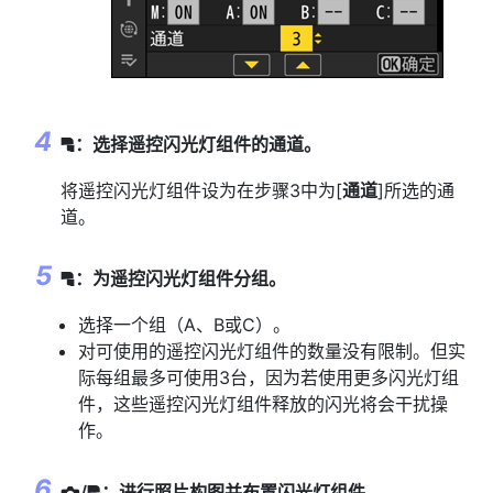
：选择遥控闪光灯组件的通道。
f
将遥控闪光灯组件设为在步骤3中为[
通道
]所选的通
道。
：为遥控闪光灯组件分组。
f
选择一个组（A、B或C）。
对可使用的遥控闪光灯组件的数量没有限制。但实
际每组最多可使用3台，因为若使用更多闪光灯组
件，这些遥控闪光灯组件释放的闪光将会干扰操
作。
/
：进行照片构图并布置闪光灯组件。