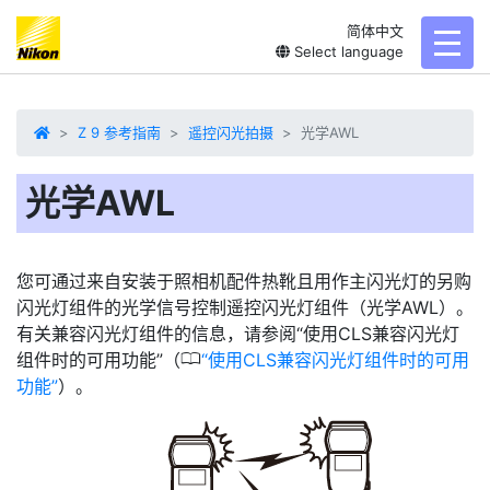
简体中文
toggl
Select language
Z 9 参考指南
遥控闪光拍摄
光学AWL
光学AWL
您可通过来自安装于照相机配件热靴且用作主闪光灯的另购
闪光灯组件的光学信号控制遥控闪光灯组件（光学AWL）。
有关兼容闪光灯组件的信息，请参阅“使用CLS兼容闪光灯
0
组件时的可用功能”（
使用CLS兼容闪光灯组件时的可用
功能
）。