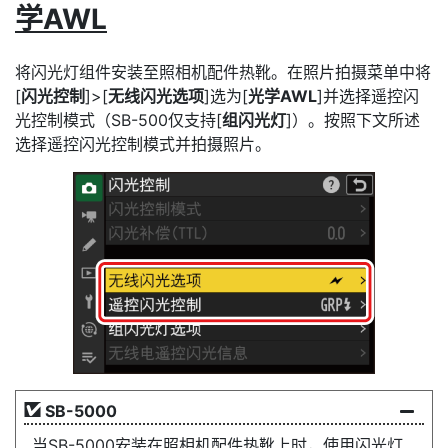
学AWL
将闪光灯组件安装至照相机配件热靴。在照片拍摄菜单中将
[
闪光控制
]>[
无线闪光选项
]选为[
光学AWL
]并选择遥控闪
光控制模式（SB-500仅支持[
组闪光灯
]）。按照下文所述
选择遥控闪光控制模式并拍摄照片。
SB-5000
当SB-5000安装在照相机配件热靴上时，使用闪光灯