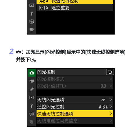
：加亮显示[
闪光控制
]显示中的[
快速无线控制选项
]
C
并按下
。
2