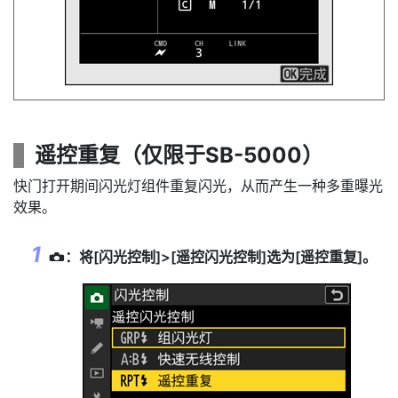
遥控重复（仅限于SB-5000）
快门打开期间闪光灯组件重复闪光，从而产生一种多重曝光
效果。
：将[
闪光控制
]>[
遥控闪光控制
]选为[
遥控重复
]。
C