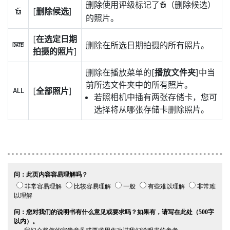
删除使用评级标记了
（删除候选）
d
[
删除候选
]
d
的照片。
[
在选定日期
删除在所选日期拍摄的所有照片。
i
拍摄的照片
]
删除在播放菜单的[
播放文件夹
]中当
前所选文件夹中的所有照片。
[
全部照片
]
R
若照相机中插有两张存储卡，您可
选择将从哪张存储卡删除照片。