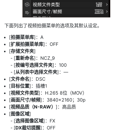
下面列出了视频拍摄菜单的选项及其默认设定。
[
拍摄菜单库
]：A
[
扩展拍摄菜单库
]：OFF
[
存储文件夹
]
[
重新命名
]：NCZ_9
[
按编号选择文件夹
]：100
[
从列表中选择文件夹
]：—
[
文件命名
]：DSC
[
目标位置
]：插槽1
[
视频文件类型
]：H.265 8位（MOV）
[
画面尺寸/帧频
]：3840×2160；30p
[
视频品质（N-RAW）
]：高品质
[
图像区域
]
[
选择图像区域
]：FX
[
DX裁切提醒
]：OFF