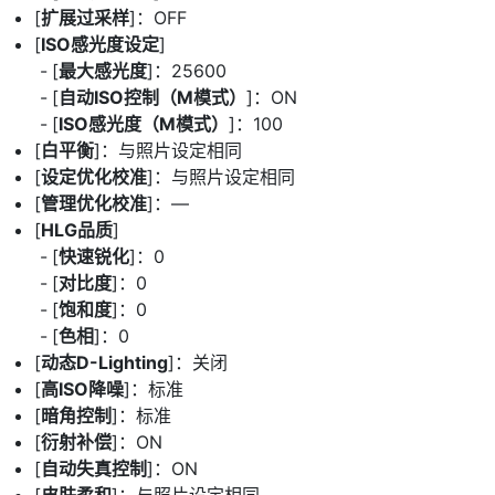
[
扩展过采样
]：OFF
[
ISO感光度设定
]
[
最大感光度
]：25600
[
自动ISO控制（M模式）
]：ON
[
ISO感光度（M模式）
]：100
[
白平衡
]：与照片设定相同
[
设定优化校准
]：与照片设定相同
[
管理优化校准
]：—
[
HLG品质
]
[
快速锐化
]：0
[
对比度
]：0
[
饱和度
]：0
[
色相
]：0
[
动态D-Lighting
]：关闭
[
高ISO降噪
]：标准
[
暗角控制
]：标准
[
衍射补偿
]：ON
[
自动失真控制
]：ON