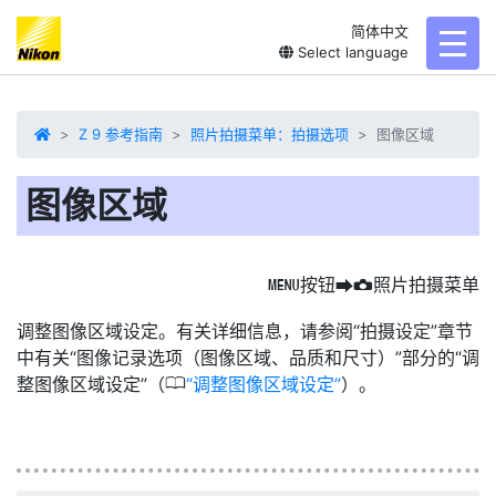
简体中文
toggl
Select language
Z 9 参考指南
照片拍摄菜单：拍摄选项
图像区域
图像区域
按钮
照片拍摄菜单
G
U
C
调整图像区域设定。有关详细信息，请参阅“拍摄设定”章节
中有关“图像记录选项（图像区域、品质和尺寸）”部分的“调
0
整图像区域设定”（
调整图像区域设定
）。