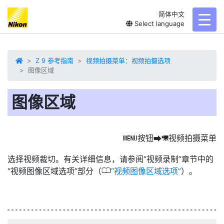
简体中文
toggl
Select language
Z 9 参考指南
视频拍摄菜单：视频拍摄选项
图像区域
图像区域
按钮
视频拍摄菜单
G
U
1
选择视频裁切。有关详细信息，请参阅“视频录制”章节中的
0
“视频图像区域选项”部分（
视频图像区域选项
）。