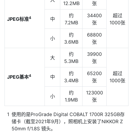
12.2MB
张
约
34400
超过
4
JPEG标准
中
7.2MB
张
1000张
约
68800
小
3.6MB
张
约
39900
大
5.3MB
张
约
65200
超过
4
JPEG基本
中
3.4MB
张
1000张
约
123000
小
1.9MB
张
使用的是ProGrade Digital COBALT 1700R 325GB存
储卡（截至2021年9月），照相机上安装了NIKKOR Z
50mm f/1.8S 镜头。