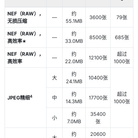
NEF（RAW），
约
—
3600张
79张
无损压缩
55.1MB
NEF（RAW），
约
—
8500张
685张
高效率
33.0MB
m
NEF（RAW），
约
超过
—
12100张
高效率
22.0MB
1000张
约
大
10400张
24.1MB
约
超过
4
JPEG精细
中
17700张
14.3MB
1000张
约
35400
小
7.0MB
张
约
20600
大