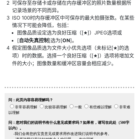
可保存至存储卡或存储在内存缓冲区的照片数量根据所
记录场景的不同而异。
ISO 100时内存缓冲区中可保存的最大拍摄张数。在某些
情况下可能会降低，包括：
图像品质设定选为良好压缩（[
]）JPEG选项或
m
[
自动失真控制
]选为[
ON
]。
假定图像品质选为文件大小优先选项（未标记[
]的选
m
项）时的数据。选择一个良好压缩（[
]）选项将增加文
m
件的大小；图像数量和缓冲区容量会相应减少。