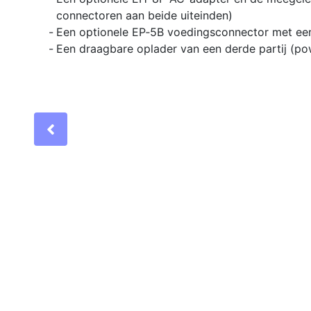
connectoren aan beide uiteinden)
Een optionele EP‑5B voedingsconnector met ee
Een draagbare oplader van een derde partij (p
Previous