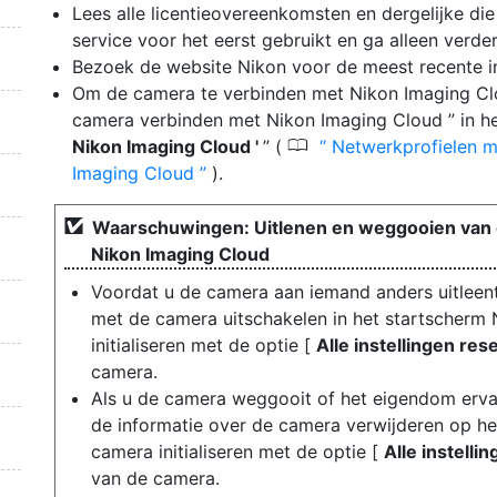
Lees alle licentieovereenkomsten en dergelijke 
service voor het eerst gebruikt en ga alleen verde
Bezoek de website Nikon voor de meest recente i
Om de camera te verbinden met Nikon Imaging Clo
camera verbinden met Nikon Imaging Cloud ” in h
0
Nikon Imaging Cloud '
” (
Netwerkprofielen m
Imaging Cloud
).
Waarschuwingen: Uitlenen en weggooien van c
Nikon Imaging Cloud
Voordat u de camera aan iemand anders uitleen
met de camera uitschakelen in het startscherm
initialiseren met de optie [
Alle instellingen res
camera.
Als u de camera weggooit of het eigendom erva
de informatie over de camera verwijderen op h
camera initialiseren met de optie [
Alle instelli
van de camera.