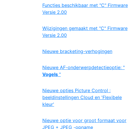
Functies beschikbaar met "C" Firmware
Versie 2.00
Wijzigingen gemaakt met "C" Firmware
Versie 2.00
Nieuwe bracketing-verhogingen
Nieuwe AF-onderwerpdetectieoptie: "
Vogels
"
Nieuwe opties Picture Control :
beeldinstellingen Cloud en 'Flexibele
kleur'
Nieuwe optie voor groot formaat voor
JPEG + JPEG -opname