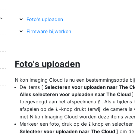
n
-
Foto's uploaden
Firmware bijwerken
Foto's uploaden
Nikon Imaging Cloud is nu een bestemmingsoptie bij
De items [
Selecteren voor uploaden naar The C
Alles selecteren voor uploaden naar The Cloud
]
toegevoegd aan het afspeelmenu
. Als u tijdens 
i
afspelen op de
-knop drukt terwijl de camera is
i
met Nikon Imaging Cloud worden deze items wee
Markeer een foto, druk op de
knop en selecteer 
i
Selecteer voor uploaden naar The Cloud
] om de 