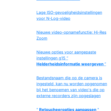
Lage ISO-gevoeligheidsinstellingen
voor N-Log-video
Nieuwe video-opnamefunctie: Hi-Res
Zoom
Nieuwe opties voor aangepaste
instellingen g15 “
Helderheidsinformatie weergeven
”
Bestandsnaam die op de camera is
ingesteld, kan nu worden opgenomen
bij het benoemen van video's die op
externe recorders zijn opgeslagen
"
Retoucheeropties aanpassen
"