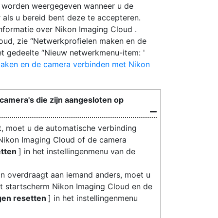
die worden weergegeven wanneer u de
r als u bereid bent deze te accepteren.
nformatie over Nikon Imaging Cloud .
ud, zie “Netwerkprofielen maken en de
et gedeelte “Nieuw netwerkmenu-item: '
aken en de camera verbinden met Nikon
amera's die zijn aangesloten op
t, moet u de automatische verbinding
 Nikon Imaging Cloud of de camera
etten
] in het instellingenmenu van de
n overdraagt aan iemand anders, moet u
et startscherm Nikon Imaging Cloud en de
ngen resetten
] in het instellingenmenu