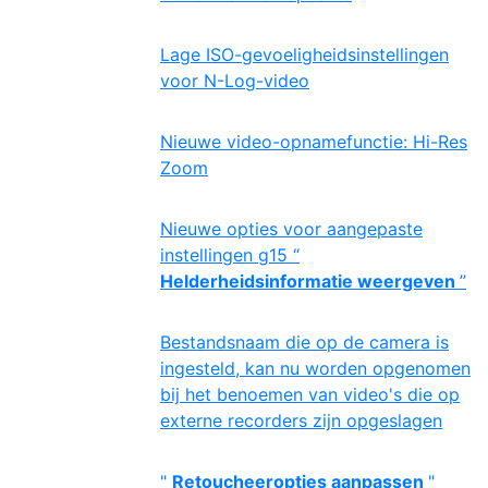
Lage ISO-gevoeligheidsinstellingen
voor N-Log-video
Nieuwe video-opnamefunctie: Hi-Res
Zoom
Nieuwe opties voor aangepaste
instellingen g15 “
Helderheidsinformatie weergeven
”
Bestandsnaam die op de camera is
ingesteld, kan nu worden opgenomen
bij het benoemen van video's die op
externe recorders zijn opgeslagen
"
Retoucheeropties aanpassen
"