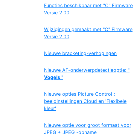
Functies beschikbaar met "C" Firmware
Versie 2.00
Wijzigingen gemaakt met "C" Firmware
Versie 2.00
Nieuwe bracketing-verhogingen
Nieuwe AF-onderwerpdetectieoptie: "
Vogels
"
Nieuwe opties Picture Control :
beeldinstellingen Cloud en 'Flexibele
kleur'
Nieuwe optie voor groot formaat voor
JPEG + JPEG -opname