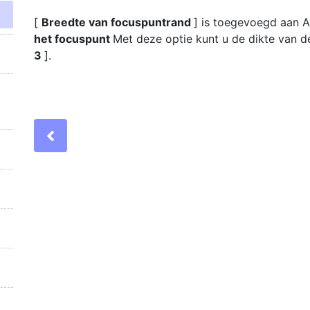
[
Breedte van focuspuntrand
] is toegevoegd aan A
het focuspunt
Met deze optie kunt u de dikte van d
3
].
Previous