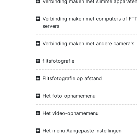
Verbinding maken met slimme apparate
Verbinding maken met computers of FTP
servers
Verbinding maken met andere camera's
flitsfotografie
Flitsfotografie op afstand
Het foto-opnamemenu
Het video-opnamemenu
Het menu Aangepaste instellingen