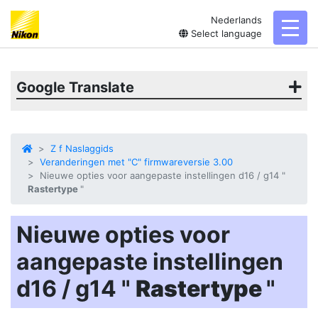
Nederlands
toggl
Select language
Google Translate
Z f Naslaggids
Veranderingen met "C" firmwareversie 3.00
Nieuwe opties voor aangepaste instellingen d16 / g14 "
Rastertype
"
Nieuwe opties voor
aangepaste instellingen
d16 / g14 "
Rastertype
"