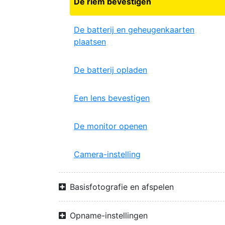
De riem bevestigen
De batterij en geheugenkaarten
plaatsen
De batterij opladen
Een lens bevestigen
De monitor openen
Camera-instelling
Basisfotografie en afspelen
Opname-instellingen