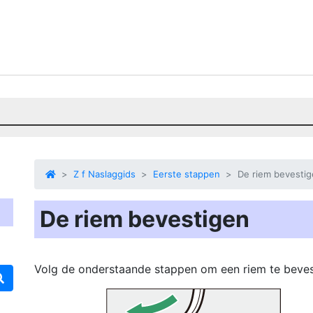
Z f Naslaggids
Eerste stappen
De riem bevesti
De riem bevestigen
Volg de onderstaande stappen om een riem te beves