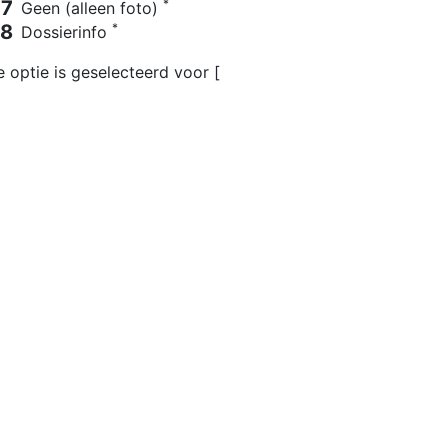
*
Geen (alleen foto)
*
Dossierinfo
optie is geselecteerd voor [