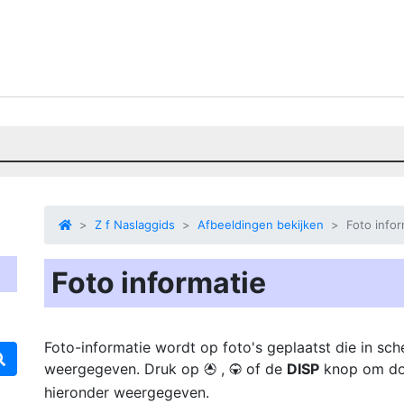
Z f Naslaggids
Afbeeldingen bekijken
Foto infor
Foto informatie
Foto-informatie wordt op foto's geplaatst die in s
weergegeven. Druk op
,
of de
DISP
knop om doo
1
3
hieronder weergegeven.