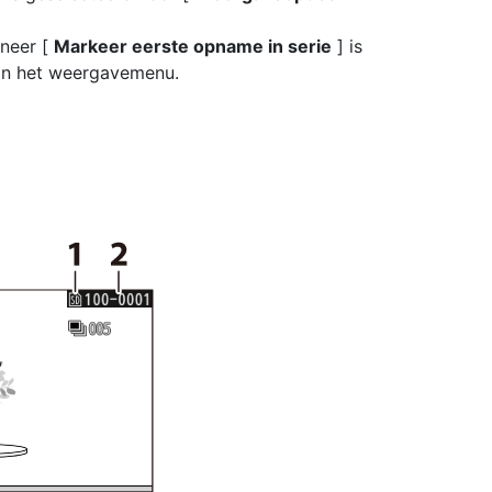
nneer [
Markeer eerste opname in serie
] is
in het weergavemenu.