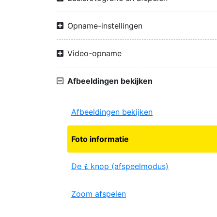
Opname-instellingen
Video-opname
Afbeeldingen bekijken
Afbeeldingen bekijken
Foto informatie
De
knop (afspeelmodus)
i
Zoom afspelen