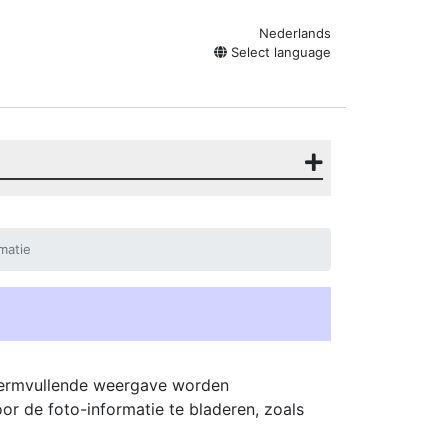
Nederlands
Select language
matie
chermvullende weergave worden
r de foto-informatie te bladeren, zoals