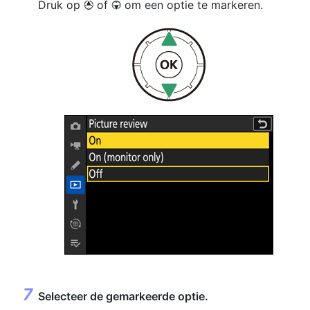
Druk op
of
om een optie te markeren.
1
3
Selecteer de gemarkeerde optie.