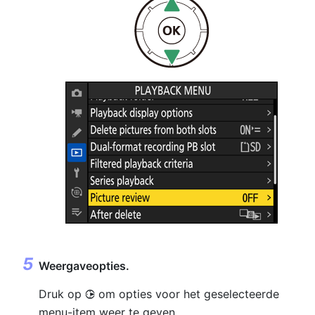
Weergaveopties.
Druk op
om opties voor het geselecteerde
2
menu-item weer te geven.