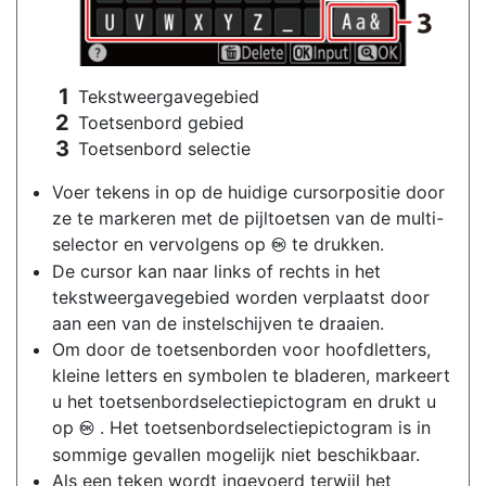
Tekstweergavegebied
Toetsenbord gebied
Toetsenbord selectie
Voer tekens in op de huidige cursorpositie door
ze te markeren met de pijltoetsen van de multi-
selector en vervolgens op
te drukken.
J
De cursor kan naar links of rechts in het
tekstweergavegebied worden verplaatst door
aan een van de instelschijven te draaien.
Om door de toetsenborden voor hoofdletters,
kleine letters en symbolen te bladeren, markeert
u het toetsenbordselectiepictogram en drukt u
op
. Het toetsenbordselectiepictogram is in
J
sommige gevallen mogelijk niet beschikbaar.
Als een teken wordt ingevoerd terwijl het