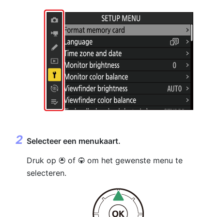
Selecteer een menukaart.
Druk op
of
om het gewenste menu te
1
3
selecteren.