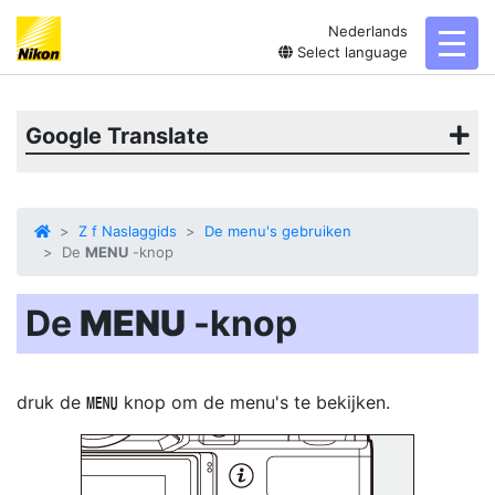
Nederlands
toggl
Select language
Google Translate
Z f Naslaggids
De menu's gebruiken
De
MENU
-knop
De
MENU
-knop
druk de
knop
om de menu's te bekijken.
G