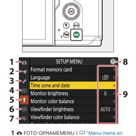
0
FOTO-OPNAMEMENU (
Menu-items en
C