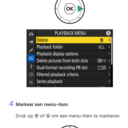
Markeer een menu-item.
Druk op
of
om een menu-item te markeren.
1
3