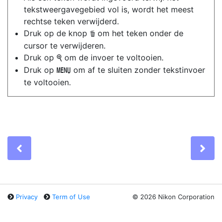
tekstweergavegebied vol is, wordt het meest
rechtse teken verwijderd.
Druk op de knop
om het teken onder de
O
cursor te verwijderen.
Druk op
om de invoer te voltooien.
X
Druk op
om af te sluiten zonder tekstinvoer
G
te voltooien.
Previous
Ne
Privacy
Term of Use
©
2026 Nikon Corporation