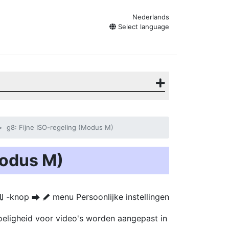
Nederlands
Select language
g8: Fijne ISO-regeling (Modus M)
Modus M)
-knop
menu Persoonlijke instellingen
G
U
A
oeligheid voor video's worden aangepast in