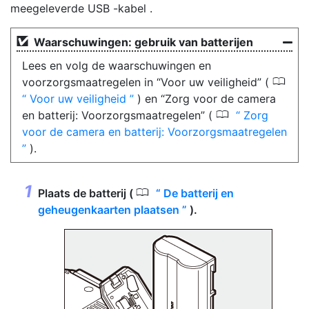
meegeleverde
USB -kabel
.
Waarschuwingen: gebruik van batterijen
Lees en volg de waarschuwingen en
0
voorzorgsmaatregelen in “Voor uw veiligheid” (
Voor uw veiligheid
) en “Zorg voor de camera
0
en batterij: Voorzorgsmaatregelen” (
Zorg
voor de camera en batterij: Voorzorgsmaatregelen
).
0
Plaats de batterij (
De batterij en
geheugenkaarten plaatsen
).