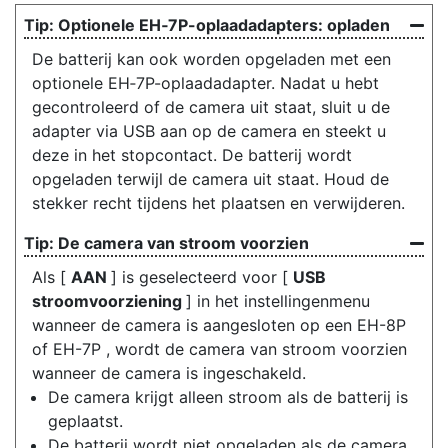
Optionele EH‑7P-oplaadadapters: opladen
De batterij kan ook worden opgeladen met een
optionele EH‑7P-oplaadadapter. Nadat u hebt
gecontroleerd of de camera uit staat, sluit u de
adapter via USB aan op de camera en steekt u
deze in het stopcontact. De batterij wordt
opgeladen terwijl de camera uit staat. Houd de
stekker recht tijdens het plaatsen en verwijderen.
De camera van stroom voorzien
Als [
AAN
] is geselecteerd voor [
USB
stroomvoorziening
] in het instellingenmenu
wanneer de camera is aangesloten op een EH-8P
of EH-7P , wordt de camera van stroom voorzien
wanneer de camera is ingeschakeld.
De camera krijgt alleen stroom als de batterij is
geplaatst.
De batterij wordt niet opgeladen als de camera