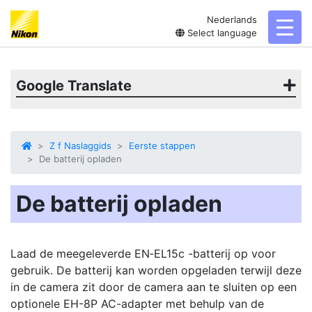
Nederlands
toggl
Select language
Google Translate
Z f Naslaggids
Eerste stappen
De batterij opladen
De batterij opladen
Laad de meegeleverde EN‑EL15c -batterij op voor
gebruik. De batterij kan worden opgeladen terwijl deze
in de camera zit door de camera aan te sluiten op een
optionele EH-8P
AC-adapter
met behulp van de