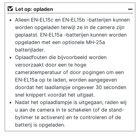
Let op: opladen
Alleen EN‑EL15c en EN‑EL15b -batterijen kunnen
worden opgeladen terwijl ze in de camera zijn
geplaatst. EN‑EL15a -batterijen kunnen worden
opgeladen met een optionele MH‑25a
batterijlader.
Oplaadfouten die bijvoorbeeld worden
veroorzaakt door een te hoge
cameratemperatuur of door pogingen om een
EN‑EL15a op te laden, worden aangegeven
doordat het laadlampje ongeveer 30 seconden
snel knippert voordat het uitgaat.
Nadat het oplaadlampje is uitgegaan, raden wij
u aan de camera in te schakelen (of de stand-
bytimer te activeren) en te controleren of de
batterij is opgeladen.