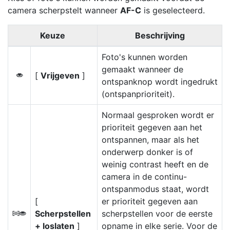
camera scherpstelt wanneer
AF-C
is geselecteerd.
Keuze
Beschrijving
Foto's kunnen worden
gemaakt wanneer de
[
Vrijgeven
]
G
ontspanknop wordt ingedrukt
(ontspanprioriteit).
Normaal gesproken wordt er
prioriteit gegeven aan het
ontspannen, maar als het
onderwerp donker is of
weinig contrast heeft en de
camera in de continu-
ontspanmodus staat, wordt
[
er prioriteit gegeven aan
Scherpstellen
scherpstellen voor de eerste
B
+ loslaten
]
opname in elke serie. Voor de