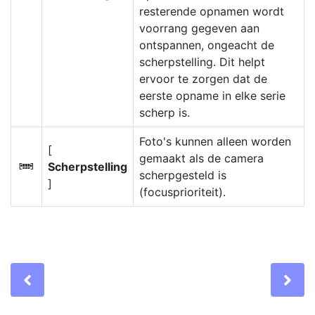
resterende opnamen wordt
voorrang gegeven aan
ontspannen, ongeacht de
scherpstelling. Dit helpt
ervoor te zorgen dat de
eerste opname in elke serie
scherp is.
Foto's kunnen alleen worden
[
gemaakt als de camera
Scherpstelling
F
scherpgesteld is
]
(focusprioriteit).
Previous
Ne