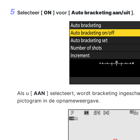
Selecteer [
ON
] voor [
Auto bracketing aan/uit
].
Als u [
AAN
] selecteert, wordt bracketing ingescha
pictogram in de opnameweergave.