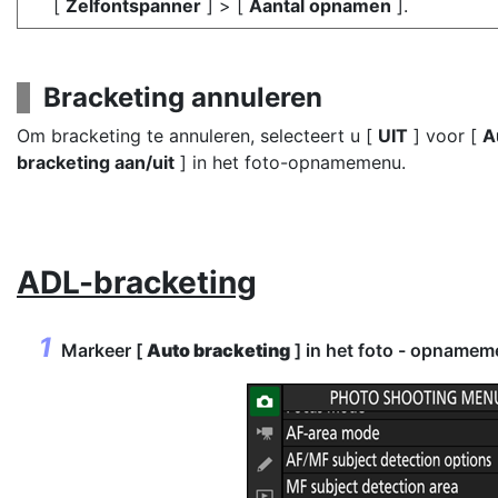
[
Zelfontspanner
] > [
Aantal opnamen
].
Bracketing annuleren
Om bracketing te annuleren, selecteert u [
UIT
] voor [
A
bracketing aan/uit
] in het foto-opnamemenu.
ADL-bracketing
Markeer [
Auto bracketing
] in het foto - opname