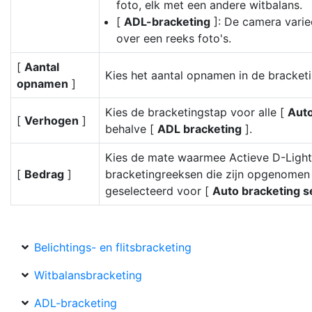
foto, elk met een andere witbalans.
[
ADL-bracketing
]: De camera varie
over een reeks foto's.
[
Aantal
Kies het aantal opnamen in de bracket
opnamen
]
Kies de bracketingstap voor alle [
Auto
[
Verhogen
]
behalve [
ADL bracketing
].
Kies de mate waarmee Actieve D-Lightn
[
Bedrag
]
bracketingreeksen die zijn opgenomen
geselecteerd voor [
Auto bracketing s
Belichtings- en flitsbracketing
Witbalansbracketing
ADL-bracketing