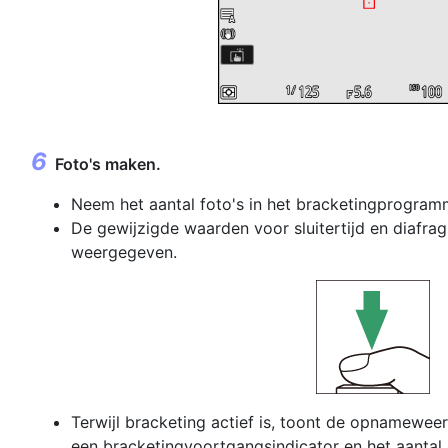
Foto's maken.
Neem het aantal foto's in het bracketingprogram
De gewijzigde waarden voor sluitertijd en diafr
weergegeven.
Terwijl bracketing actief is, toont de opnamewe
een bracketingvoortgangsindicator en het aantal