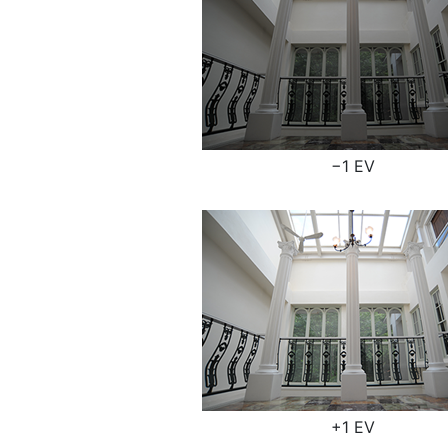
−1 EV
+1 EV