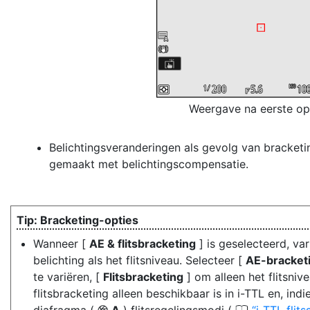
Weergave na eerste o
Belichtingsveranderingen als gevolg van bracke
gemaakt met belichtingscompensatie.
Bracketing-opties
Wanneer [
AE & flitsbracketing
] is geselecteerd, va
belichting als het flitsniveau. Selecteer [
AE-bracket
te variëren, [
Flitsbracketing
] om alleen het flitsniv
flitsbracketing alleen beschikbaar is in i-TTL en, in