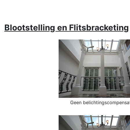
Blootstelling en
Flitsbracketing
Geen belichtingscompensat