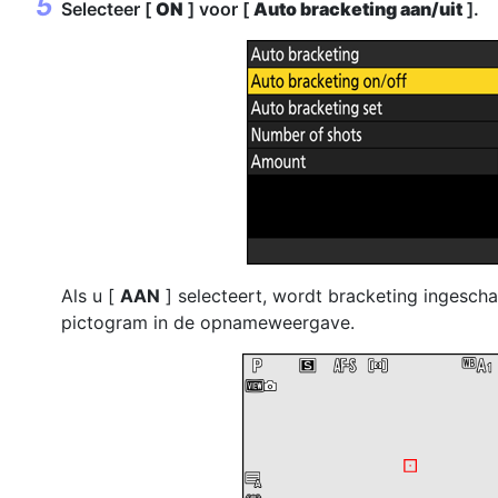
Selecteer [
ON
] voor [
Auto bracketing aan/uit
].
Als u [
AAN
] selecteert, wordt bracketing ingescha
pictogram in de opnameweergave.