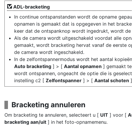
ADL-bracketing
In continue ontspanstanden wordt de opname gepau
opnamen is gemaakt dat is opgegeven in het brack
keer dat de ontspanknop wordt ingedrukt, wordt de
Als de camera wordt uitgeschakeld voordat alle opn
gemaakt, wordt bracketing hervat vanaf de eerste 
de camera wordt ingeschakeld.
In de zelfontspannermodus wordt het aantal kopieën 
Auto bracketing
] > [
Aantal opnamen
] gemaakt tel
wordt ontspannen, ongeacht de optie die is geselect
instelling c2 [
Zelfontspanner
] > [
Aantal schoten
]
Bracketing annuleren
Om bracketing te annuleren, selecteert u [
UIT
] voor [
A
bracketing aan/uit
] in het foto-opnamemenu.