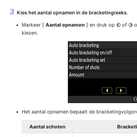
Kies het aantal opnamen in de bracketingreeks.
Markeer [
Aantal opnamen
] en druk op
of
o
4
2
kiezen.
Het aantal opnamen bepaalt de bracketingvolgor
Aantal schoten
Bracket