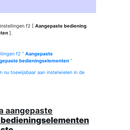
instellingen f2 [
Aangepaste bediening
nten
].
llingen f2 “
Aangepaste
gepaste bedieningselementen
”
 nu toewijsbaar aan instelwielen in de
ia aangepaste
 bedieningselementen
ste