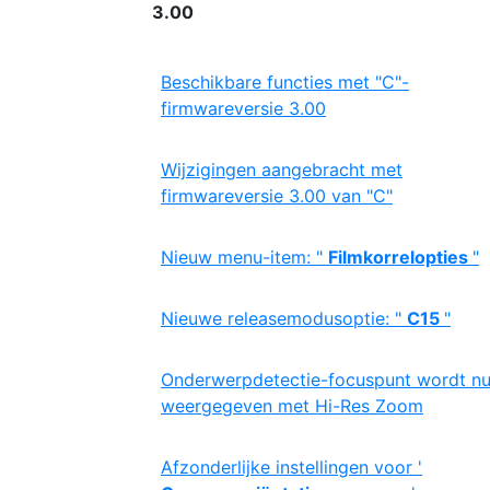
3.00
Beschikbare functies met "C"-
firmwareversie 3.00
Wijzigingen aangebracht met
firmwareversie 3.00 van "C"
Nieuw menu-item: "
Filmkorrelopties
"
Nieuwe releasemodusoptie: "
C15
"
Onderwerpdetectie-focuspunt wordt n
weergegeven met Hi-Res Zoom
Afzonderlijke instellingen voor '