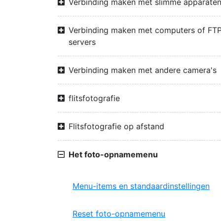
Verbinding maken met slimme apparate
Verbinding maken met computers of FTP
servers
Verbinding maken met andere camera's
flitsfotografie
Flitsfotografie op afstand
Het foto-opnamemenu
Menu-items en standaardinstellingen
Reset foto-opnamemenu