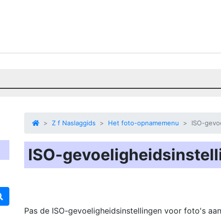
Z f Naslaggids
Het foto-opnamemenu
ISO-gevoe
ISO-gevoeligheidsinstel
Pas de ISO-gevoeligheidsinstellingen voor foto's aan