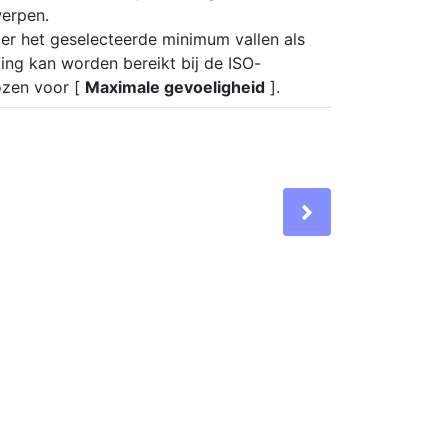
erpen.
der het geselecteerde minimum vallen als
ting kan worden bereikt bij de ISO-
ozen voor [
Maximale gevoeligheid
].
Next