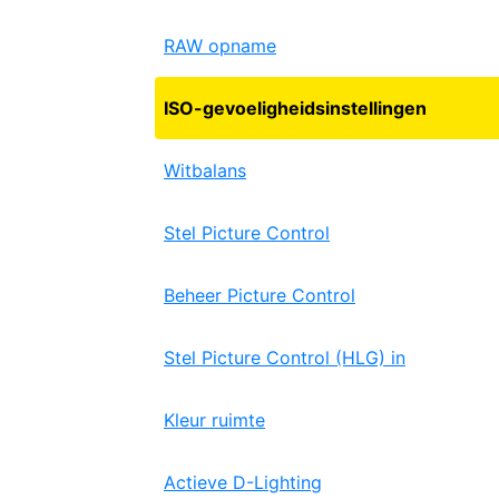
RAW opname
ISO-gevoeligheidsinstellingen
Witbalans
Stel Picture Control
Beheer Picture Control
Stel Picture Control (HLG) in
Kleur ruimte
Actieve D-Lighting