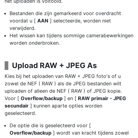
het uploaden is voltooid.
Bestanden die zijn gemarkeerd voor overdracht
voordat u [
AAN
] selecteerde, worden niet
verwijderd.
Het wissen kan tijdens sommige camerabewerkingen
worden onderbroken.
Upload RAW + JPEG As
Kies bij het uploaden van RAW + JPEG foto's of u
zowel de NEF ( RAW ) als de JPEG bestanden wilt
uploaden of alleen de NEF ( RAW ) of JPEG kopie.
Voor [
Overflow/backup
] en [
RAW primair - JPEG
secundair
] kunnen aparte opties worden
geselecteerd.
De optie die is geselecteerd voor [
Overflow/backup
] wordt van kracht tijdens zowel