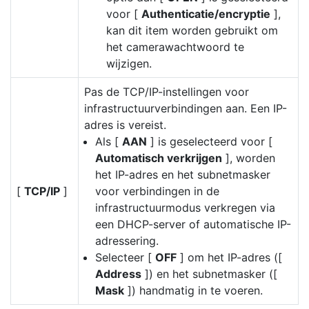
voor [
Authenticatie/encryptie
],
kan dit item worden gebruikt om
het camerawachtwoord te
wijzigen.
Pas de TCP/IP-instellingen voor
infrastructuurverbindingen aan. Een IP-
adres is vereist.
Als [
AAN
] is geselecteerd voor [
Automatisch verkrijgen
], worden
het IP-adres en het subnetmasker
[
TCP/IP
]
voor verbindingen in de
infrastructuurmodus verkregen via
een DHCP-server of automatische IP-
adressering.
Selecteer [
OFF
] om het IP-adres ([
Address
]) en het subnetmasker ([
Mask
]) handmatig in te voeren.