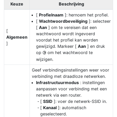
Keuze
Beschrijving
[
Profielnaam
]: hernoem het profiel.
[
Wachtwoordbeveiliging
]: selecteer
[
Aan
] om te vereisen dat een
[
wachtwoord wordt ingevoerd
Algemeen
voordat het profiel kan worden
]
gewijzigd. Markeer [
Aan
] en druk
op
om het wachtwoord te
2
wijzigen.
Geef verbindingsinstellingen weer voor
verbinding met draadloze netwerken.
Infrastructuurmodus
: instellingen
aanpassen voor verbinding met een
netwerk via een router.
[
SSID
]: voer de netwerk-SSID in.
[
Kanaal
]: automatisch
geselecteerd.