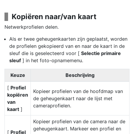
Kopiëren naar/van kaart
Netwerkprofielen delen.
Als er twee geheugenkaarten zijn geplaatst, worden
de profielen gekopieerd van en naar de kaart in de
sleuf die is geselecteerd voor [
Selectie primaire
sleuf
] in het foto-opnamemenu.
Keuze
Beschrijving
[
Profiel
Kopieer profielen van de hoofdmap van
kopiëren
de geheugenkaart naar de lijst met
van
cameraprofielen.
kaart
]
Kopieer profielen van de camera naar de
geheugenkaart. Markeer een profiel en
[
Profiel