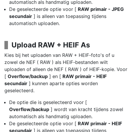
automatisch als handmatig uploaden.
De geselecteerde optie voor [
RAW primair - JPEG
secundair
] is alleen van toepassing tijdens
automatisch uploaden.
Upload RAW + HEIF As
Kies bij het uploaden van RAW + HEIF-foto's of u
zowel de NEF ( RAW ) als HEIF-bestanden wilt
uploaden of alleen de NEF ( RAW ) of HEIF-kopie. Voor
[
Overflow/backup
] en [
RAW primair - HEIF
secundair
] kunnen aparte opties worden
geselecteerd.
De optie die is geselecteerd voor [
Overflow/backup
] wordt van kracht tijdens zowel
automatisch als handmatig uploaden.
De geselecteerde optie voor [
RAW primair - HEIF
secundair
] is alleen van toepassing tijdens