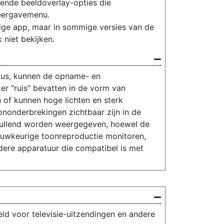
lende beeldoverlay-opties die
ergavemenu.
ge app, maar in sommige versies van de
 niet bekijken.
dus, kunnen de opname- en
 "ruis" bevatten in de vorm van
n of kunnen hoge lichten en sterk
nonderbrekingen zichtbaar zijn in de
vullend worden weergegeven, hoewel de
nauwkeurige toonreproductie monitoren,
dere apparatuur die compatibel is met
d voor televisie-uitzendingen en andere