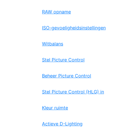
RAW opname
ISO-gevoeligheidsinstellingen
Witbalans
Stel Picture Control
Beheer Picture Control
Stel Picture Control (HLG) in
Kleur ruimte
Actieve D-Lighting