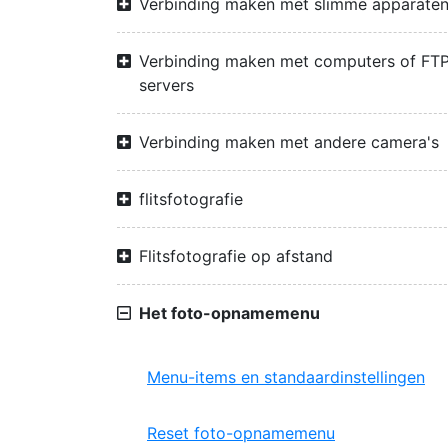
Verbinding maken met slimme apparate
Verbinding maken met computers of FTP
servers
Verbinding maken met andere camera's
flitsfotografie
Flitsfotografie op afstand
Het foto-opnamemenu
Menu-items en standaardinstellingen
Reset foto-opnamemenu