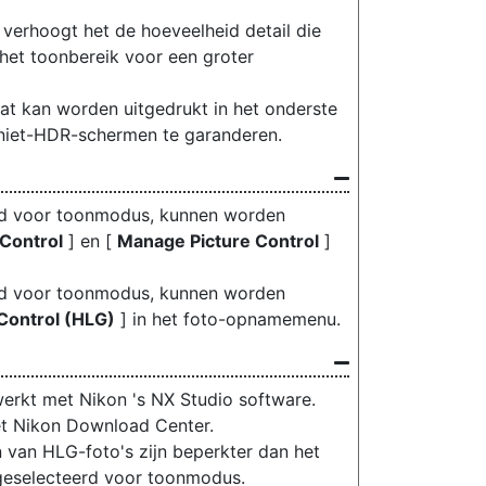
erhoogt het de hoeveelheid detail die
 het toonbereik voor een groter
at kan worden uitgedrukt in het onderste
 niet-HDR-schermen te garanderen.
rd voor toonmodus, kunnen worden
 Control
] en [
Manage Picture Control
]
rd voor toonmodus, kunnen worden
 Control (HLG)
] in het foto-opnamemenu.
rkt met Nikon 's NX Studio software.
et Nikon Download Center.
van HLG-foto's zijn beperkter dan het
geselecteerd voor toonmodus.