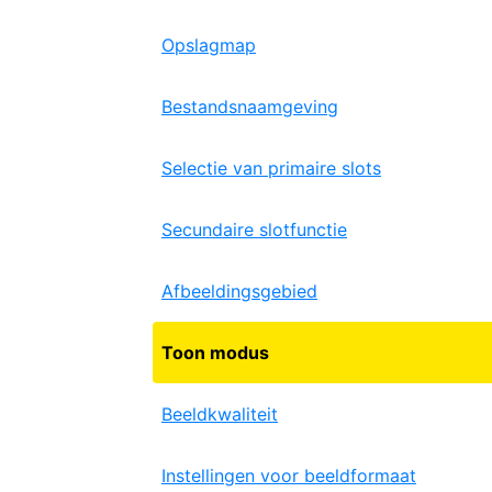
Opslagmap
Bestandsnaamgeving
Selectie van primaire slots
Secundaire slotfunctie
Afbeeldingsgebied
Toon modus
Beeldkwaliteit
Instellingen voor beeldformaat