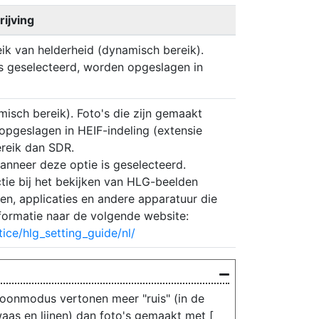
ijving
k van helderheid (dynamisch bereik).
 is geselecteerd, worden opgeslagen in
ch bereik). Foto's die zijn gemaakt
 opgeslagen in HEIF-indeling (extensie
ereik dan SDR.
nneer deze optie is geselecteerd.
tie bij het bekijken van HLG-beelden
n, applicaties en andere apparatuur die
formatie naar de volgende website:
ice/hlg_setting_guide/nl/
toonmodus vertonen meer "ruis" (in de
waas en lijnen) dan foto's gemaakt met [