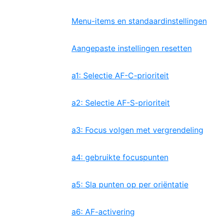
Menu-items en standaardinstellingen
Aangepaste instellingen resetten
a1: Selectie AF-C-prioriteit
a2: Selectie AF-S-prioriteit
a3: Focus volgen met vergrendeling
a4: gebruikte focuspunten
a5: Sla punten op per oriëntatie
a6: AF-activering