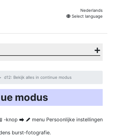
Nederlands
Select language
d12: Bekijk alles in continue modus
inue modus
-knop
menu Persoonlijke instellingen
G
U
A
dens burst-fotografie.