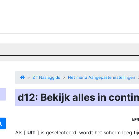
Z f Naslaggids
Het menu Aangepaste instellingen
d12: Bekijk alles in cont
Als [
UIT
] is geselecteerd, wordt het scherm leeg tij