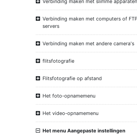
Verbinding maken met slimme apparate
Verbinding maken met computers of FTP
servers
Verbinding maken met andere camera's
flitsfotografie
Flitsfotografie op afstand
Het foto-opnamemenu
Het video-opnamemenu
Het menu Aangepaste instellingen