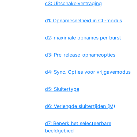
c3: Uitschakelvertraging
d1: Opnamesnelheid in CL-modus
d2: maximale opnames per burst
d3: Pre-release-opnameopties
d4: Sync. Opties voor vrijgavemodus
d5: Sluitertype
d6: Verlengde sluitertijden (M)
d7: Beperk het selecteerbare
beeldgebied