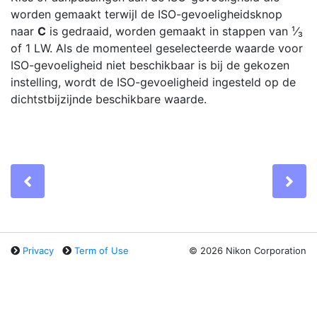
worden gemaakt terwijl de ISO-gevoeligheidsknop
naar
C
is gedraaid, worden gemaakt in stappen van ¹⁄₃
of 1 LW. Als de momenteel geselecteerde waarde voor
ISO-gevoeligheid niet beschikbaar is bij de gekozen
instelling, wordt de ISO-gevoeligheid ingesteld op de
dichtstbijzijnde beschikbare waarde.
Previous
Ne
Privacy
Term of Use
©
2026 Nikon Corporation