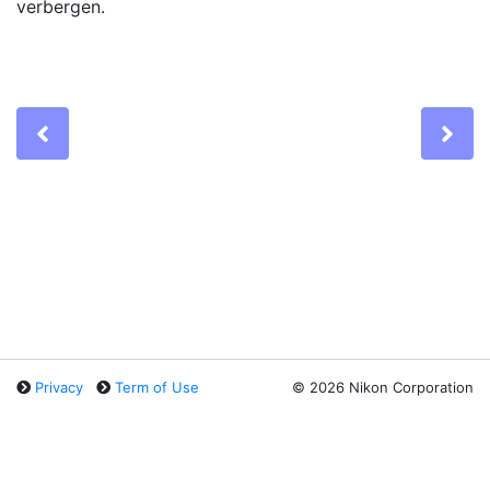
verbergen.
Previous
Ne
Privacy
Term of Use
©
2026 Nikon Corporation