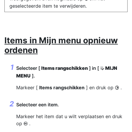
geselecteerde item te verwijderen.
Items in Mijn menu opnieuw
ordenen
Selecteer [
Items rangschikken
] in [
MIJN
O
MENU
].
Markeer [
Items rangschikken
] en druk op
.
2
Selecteer een item.
Markeer het item dat u wilt verplaatsen en druk
op
.
J