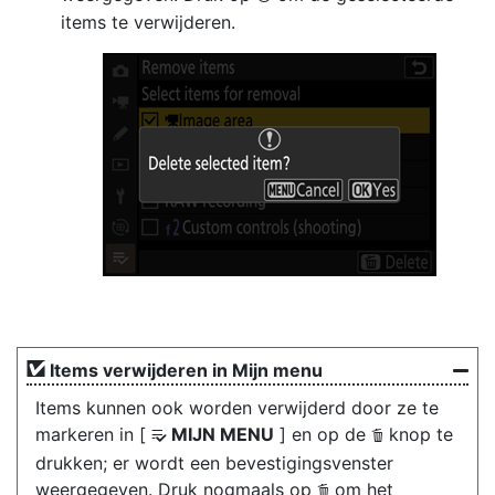
items te verwijderen.
Items verwijderen in Mijn menu
Items kunnen ook worden verwijderd door ze te
markeren in [
MIJN MENU
] en op de
knop te
O
O
drukken; er wordt een bevestigingsvenster
weergegeven. Druk nogmaals op
om het
O