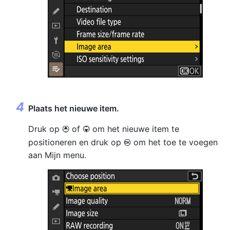
Plaats het nieuwe item.
Druk op
of
om het nieuwe item te
1
3
positioneren en druk op
om het toe te voegen
J
aan Mijn menu.