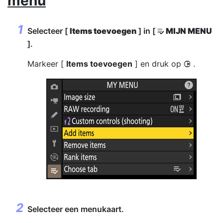
menu
Selecteer [
Items toevoegen
] in [
MIJN MENU
O
].
Markeer [
Items toevoegen
] en druk op
.
2
Selecteer een menukaart.