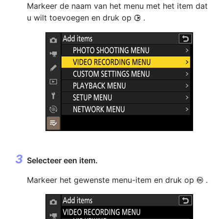
Markeer de naam van het menu met het item dat
u wilt toevoegen en druk op
.
2
Selecteer een item.
Markeer het gewenste menu-item en druk op
.
J