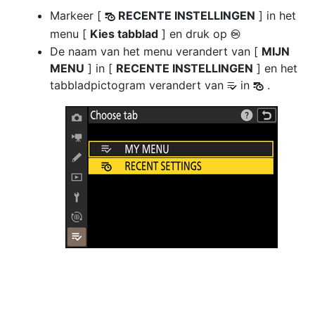
Markeer [
RECENTE INSTELLINGEN
] in het
m
menu [
Kies tabblad
] en druk op
J
De naam van het menu verandert van [
MIJN
MENU
] in [
RECENTE INSTELLINGEN
] en het
tabbladpictogram verandert van
in
.
m
O