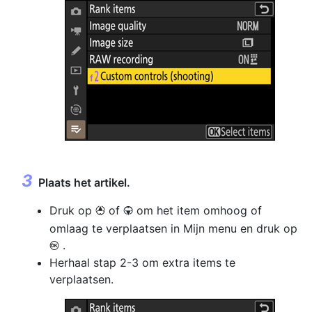
Plaats het artikel.
Druk op
of
om het item omhoog of
1
3
omlaag te verplaatsen in Mijn menu en druk op
.
J
Herhaal stap 2-3 om extra items te
verplaatsen.