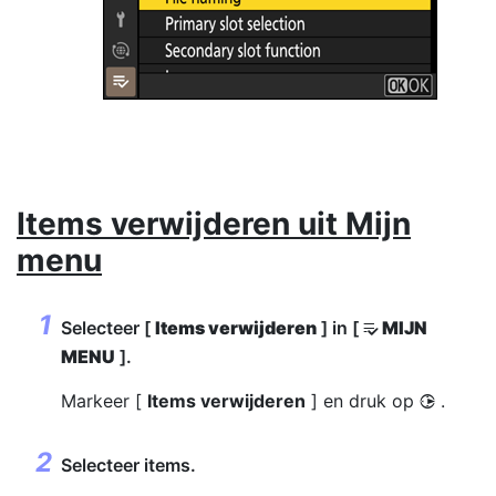
Items verwijderen uit Mijn
menu
Selecteer [
Items verwijderen
] in [
MIJN
O
MENU
].
Markeer [
Items verwijderen
] en druk op
.
2
Selecteer items.