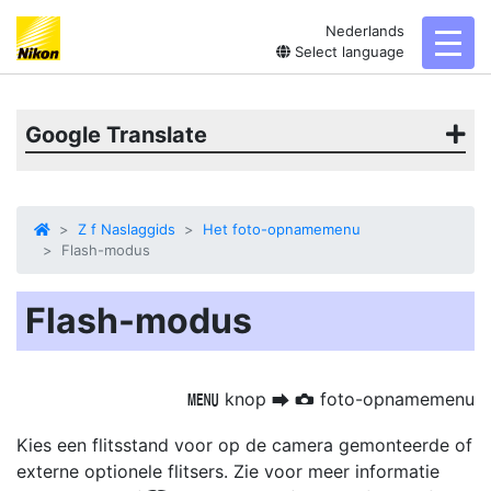
Nederlands
toggl
Select language
Google Translate
Z f Naslaggids
Het foto-opnamemenu
Flash-modus
Flash-modus
knop
foto-opnamemenu
G
U
C
Kies een flitsstand voor op de camera gemonteerde of
externe optionele flitsers. Zie voor meer informatie