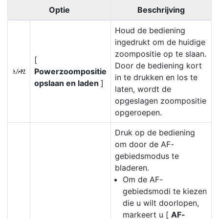
Optie
Beschrijving
Houd de bediening
ingedrukt om de huidige
zoompositie op te slaan.
[
Door de bediening kort
Powerzoompositie
k
in te drukken en los te
opslaan en laden
]
laten, wordt de
opgeslagen zoompositie
opgeroepen.
Druk op de bediening
om door de AF-
gebiedsmodus te
bladeren.
Om de AF-
gebiedsmodi te kiezen
die u wilt doorlopen,
markeert u [
AF-