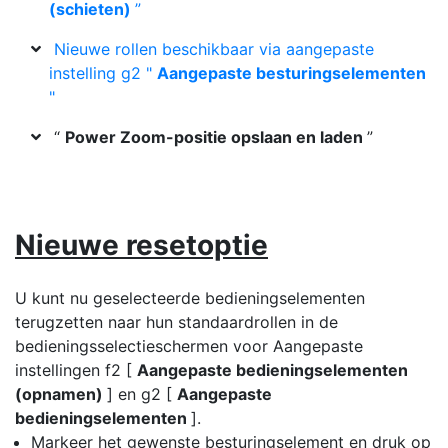
(schieten)
”
Nieuwe rollen beschikbaar via aangepaste
instelling g2 "
Aangepaste besturingselementen
"
“
Power Zoom-positie opslaan en laden
”
Nieuwe resetoptie
U kunt nu geselecteerde bedieningselementen
terugzetten naar hun standaardrollen in de
bedieningsselectieschermen voor Aangepaste
instellingen f2 [
Aangepaste bedieningselementen
(opnamen)
] en g2 [
Aangepaste
bedieningselementen
].
Markeer het gewenste besturingselement en druk op