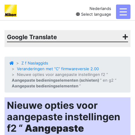
Nederlands
toggl
Select language
Google Translate
Z f Naslaggids
Veranderingen met "C" firmwareversie 2.00
Nieuwe opties voor aangepaste instellingen f2 “
Aangepaste bedieningselementen (schieten)
” en g2 “
Aangepaste bedieningselementen
”
Nieuwe opties voor
aangepaste instellingen
f2 “
Aangepaste