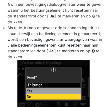
om een bevestigingsdialoogvenster weer te geven
O
waarin u het besturingselement kunt resetten naar
de standaardrol door [
Ja
] te markeren en op
te
J
drukken.
Als u de
knop ongeveer drie seconden ingedrukt
O
houdt terwijl een bedieningselement is gemarkeerd,
wordt een bevestigingsvenster weergegeven waarin
u alle bedieningselementen kunt resetten naar hun
standaardrollen door [
Ja
] te markeren en op
te
J
drukken.