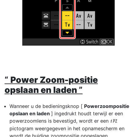
“
Power Zoom-positie
opslaan en laden
”
Wanneer u de bedieningsknop [
Powerzoompositie
opslaan en laden
] ingedrukt houdt terwijl er een
powerzoomlens is bevestigd, wordt er een
t
pictogram weergegeven in het opnamescherm en
wordt de huidige zoompositie opgeslagen.