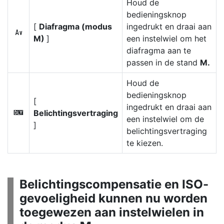
Houd de
bedieningsknop
[
Diafragma (modus
ingedrukt en draai aan
z
M)
]
een instelwiel om het
diafragma aan te
passen in de stand
M.
Houd de
bedieningsknop
[
ingedrukt en draai aan
Belichtingsvertraging
z
een instelwiel om de
]
belichtingsvertraging
te kiezen.
Belichtingscompensatie en ISO-
gevoeligheid kunnen nu worden
toegewezen aan instelwielen in