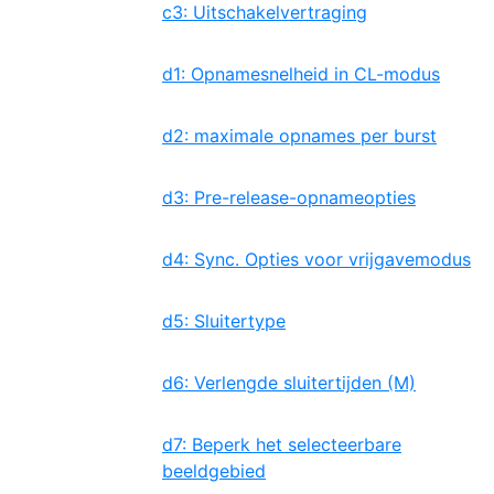
c3: Uitschakelvertraging
d1: Opnamesnelheid in CL-modus
d2: maximale opnames per burst
d3: Pre-release-opnameopties
d4: Sync. Opties voor vrijgavemodus
d5: Sluitertype
d6: Verlengde sluitertijden (M)
d7: Beperk het selecteerbare
beeldgebied