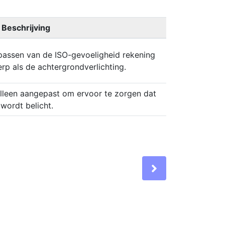
Beschrijving
passen van de ISO-gevoeligheid rekening
p als de achtergrondverlichting.
lleen aangepast om ervoor te zorgen dat
wordt belicht.
Next