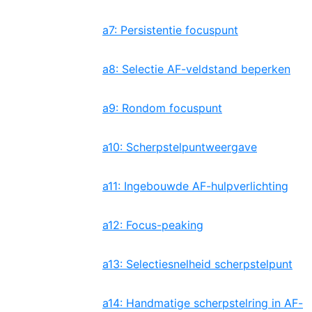
a7: Persistentie focuspunt
a8: Selectie AF-veldstand beperken
a9: Rondom focuspunt
a10: Scherpstelpuntweergave
a11: Ingebouwde AF-hulpverlichting
a12: Focus-peaking
a13: Selectiesnelheid scherpstelpunt
a14: Handmatige scherpstelring in AF-