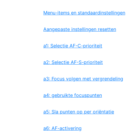
Menu-items en standaardinstellingen
Aangepaste instellingen resetten
a1: Selectie AF-C-prioriteit
a2: Selectie AF-S-prioriteit
a3: Focus volgen met vergrendeling
a4: gebruikte focuspunten
a5: Sla punten op per oriëntatie
a6: AF-activering