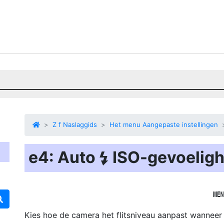
Z f Naslaggids
Het menu Aangepaste instellingen
e4: Auto
ISO-gevoeligh
c
Kies hoe de camera het flitsniveau aanpast wanneer 