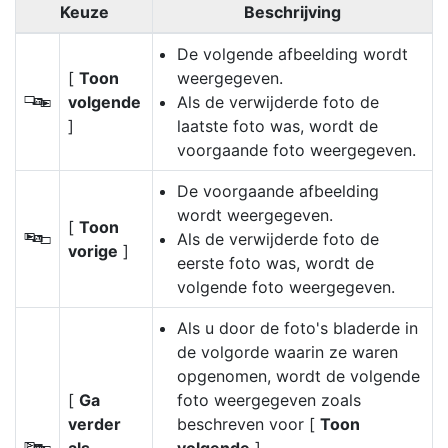
Keuze
Beschrijving
De volgende afbeelding wordt
[
Toon
weergegeven.
volgende
Als de verwijderde foto de
S
]
laatste foto was, wordt de
voorgaande foto weergegeven.
De voorgaande afbeelding
wordt weergegeven.
[
Toon
Als de verwijderde foto de
T
vorige
]
eerste foto was, wordt de
volgende foto weergegeven.
Als u door de foto's bladerde in
de volgorde waarin ze waren
opgenomen, wordt de volgende
[
Ga
foto weergegeven zoals
verder
beschreven voor [
Toon