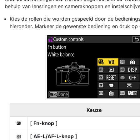
behulp van lensringen en cameraknoppen en instelschijve
Kies de rollen die worden gespeeld door de bediening
hieronder. Markeer de gewenste bediening en druk op
Keuze
[
Fn-knop
]
6
[
AE-L/AF-L-knop
]
V