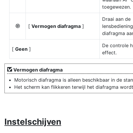
toegewezen.
Draai aan de
[
Vermogen diafragma
]
lensbediening
q
diafragma aan
De controle h
[
Geen
]
effect.
Vermogen diafragma
Motorisch diafragma is alleen beschikbaar in de st
Het scherm kan flikkeren terwijl het diafragma word
Instelschijven