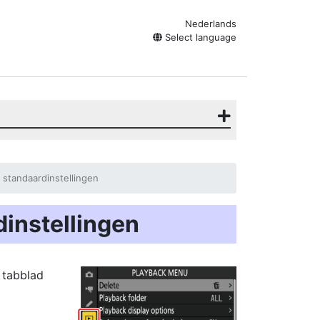
Nederlands
Select language
standaardinstellingen
instellingen
 tabblad