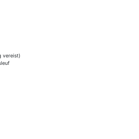
 vereist)
leuf