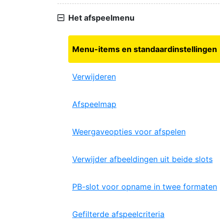
Het afspeelmenu
Menu-items en standaardinstellingen
Verwijderen
Afspeelmap
Weergaveopties voor afspelen
Verwijder afbeeldingen uit beide slots
PB-slot voor opname in twee formaten
Gefilterde afspeelcriteria