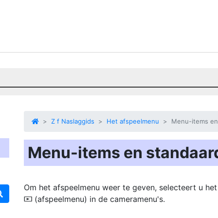
Z f Naslaggids
Het afspeelmenu
Menu-items en 
Menu-items en standaard
Om het afspeelmenu weer te geven, selecteert u het
(afspeelmenu) in de cameramenu's.
D