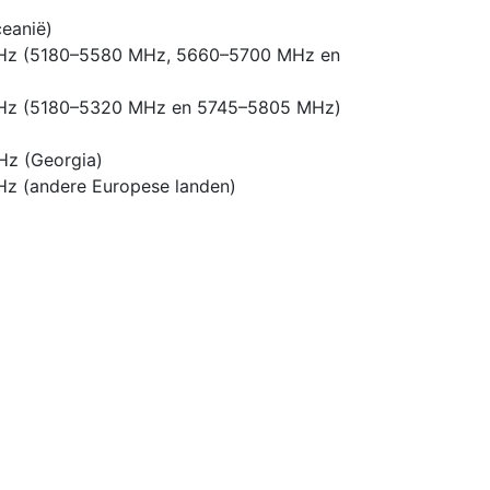
ceanië)
MHz (5180–5580 MHz, 5660–5700 MHz en
MHz (5180–5320 MHz en 5745–5805 MHz)
Hz (Georgia)
z (andere Europese landen)