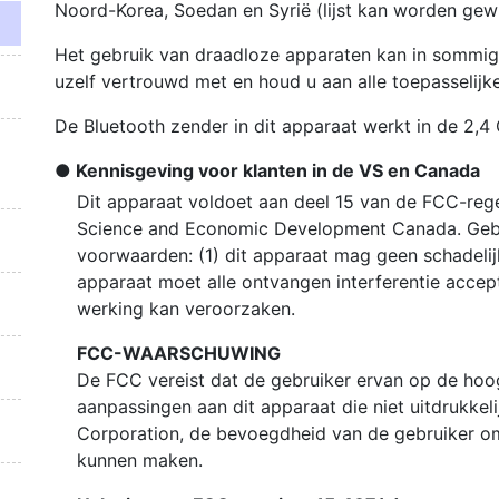
Noord-Korea, Soedan en Syrië (lijst kan worden gewi
Het gebruik van draadloze apparaten kan in sommige
uzelf vertrouwd met en houd u aan alle toepasselijke
De Bluetooth zender in dit apparaat werkt in de 2,
Kennisgeving voor klanten in de VS en Canada
Dit apparaat voldoet aan deel 15 van de FCC-regel
Science and Economic Development Canada. Gebr
voorwaarden: (1) dit apparaat mag geen schadelijk
apparaat moet alle ontvangen interferentie accept
werking kan veroorzaken.
FCC-WAARSCHUWING
De FCC vereist dat de gebruiker ervan op de hoog
aanpassingen aan dit apparaat die niet uitdrukkel
Corporation, de bevoegdheid van de gebruiker om
kunnen maken.