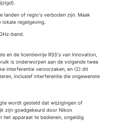
jzigd).
 landen of regio's verboden zijn. Maak
 lokale regelgeving.
4 GHz-band.
s en de licentievrije RSS's van Innovation,
uik is onderworpen aan de volgende twee
e interferentie veroorzaken, en (2) dit
eren, inclusief interferentie die ongewenste
te wordt gesteld dat wijzigingen of
ijk zijn goedgekeurd door Nikon
 het apparaat te bedienen, ongeldig