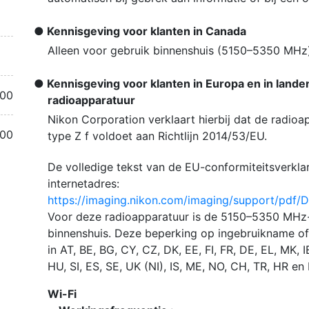
Kennisgeving voor klanten in Canada
Alleen voor gebruik binnenshuis (5150–5350 MHz)
Kennisgeving voor klanten in Europa en in landen
.00
radioapparatuur
Nikon Corporation verklaart hierbij dat de radioa
.00
type Z f voldoet aan Richtlijn 2014/53/EU.
De volledige tekst van de EU-conformiteitsverkla
internetadres:
https://imaging.nikon.com/imaging/support/pdf/
Voor deze radioapparatuur is de 5150–5350 MHz-
binnenshuis. Deze beperking op ingebruikname of
in AT, BE, BG, CY, CZ, DK, EE, FI, FR, DE, EL, MK, IE
HU, SI, ES, SE, UK (NI), IS, ME, NO, CH, TR, HR en 
Wi-Fi