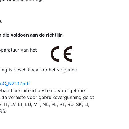
.
 die voldoen aan de richtlijn
pparatuur van het
ring is beschikbaar op het volgende
DoC_N2137.pdf
band uitsluitend bestemd voor gebruik
 de vereiste voor gebruiksvergunning geldt
, IT, LV, LT, LU, MT, NL, PL, PT, RO, SK, LI,
RS.