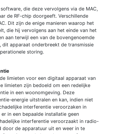
 software, die deze vervolgens via de MAC,
aar de RF-chip doorgeeft. Verschillende
C. Dit zijn de enige manieren waarop het
t, die hij vervolgens aan het einde van het
leen aan terwijl een van de bovengenoemde
dit apparaat onderbreekt de transmissie
perationele storing.
ntie
de limieten voor een digitaal apparaat van
e limieten zijn bedoeld om een redelijke
rentie in een woonomgeving. Deze
tie-energie uitstralen en kan, indien niet
chadelijke interferentie veroorzaken in
er in een bepaalde installatie geen
hadelijke interferentie veroorzaakt in radio-
 door de apparatuur uit en weer in te