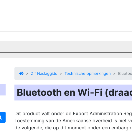
Z f Naslaggids
Technische opmerkingen
Bluetoo
Bluetooth en Wi-Fi (dra
Dit product valt onder de Export Administration Reg
Toestemming van de Amerikaanse overheid is niet ve
de volgende, die op dit moment onder een embargo of