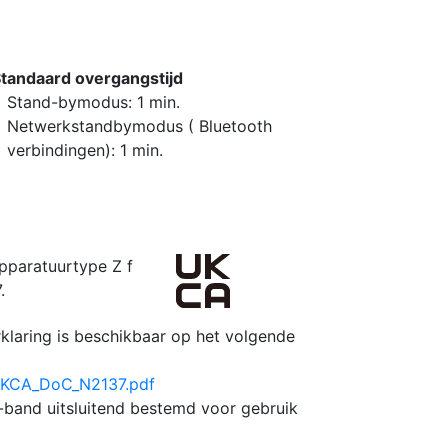
tandaard overgangstijd
Stand-bymodus: 1 min.
Netwerkstandbymodus ( Bluetooth
verbindingen): 1 min.
apparatuurtype Z f
.
klaring is beschikbaar op het volgende
/UKCA_DoC_N2137.pdf
band uitsluitend bestemd voor gebruik