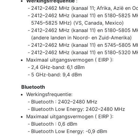
Werkingsfrequentie
:
2412–2462 MHz (kanaal 11; Afrika, Azië en O
2412–2462 MHz (kanaal 11) en 5180–5825 
5745–5825 MHz) (VS, Canada, Mexico)
2412–2462 MHz (kanaal 11) en 5180–5805 
(andere landen in Noord- en Zuid-Amerika)
2412–2462 MHz (kanaal 11) en 5745–5805 M
2412–2462 MHz (kanaal 11) en 5180–5320 MH
Maximaal uitgangsvermogen ( EIRP ):
2,4 GHz-band: 6,1 dBm
5 GHz-band: 9,4 dBm
Bluetooth
Werkingsfrequentie:
Bluetooth : 2402–2480 MHz
Bluetooth Low Energy: 2402–2480 MHz
Maximaal uitgangsvermogen ( EIRP ):
Bluetooth : 0,6 dBm
Bluetooth Low Energy: -0,9 dBm