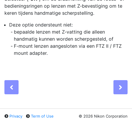
bedieningsringen op lenzen met Z-bevestiging om te
keren tijdens handmatige scherpstelling.
Deze optie ondersteunt niet:
bepaalde lenzen met Z-vatting die alleen
handmatig kunnen worden scherpgesteld, of
F-mount lenzen aangesloten via een FTZ II / FTZ
mount adapter.
Previous
Ne
Privacy
Term of Use
©
2026 Nikon Corporation