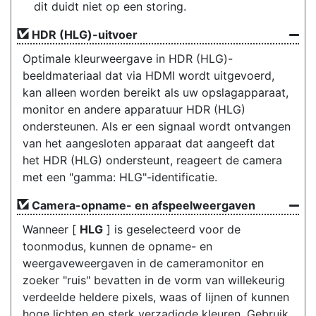
dit duidt niet op een storing.
HDR (HLG)-uitvoer
Optimale kleurweergave in HDR (HLG)-
beeldmateriaal dat via HDMI wordt uitgevoerd,
kan alleen worden bereikt als uw opslagapparaat,
monitor en andere apparatuur HDR (HLG)
ondersteunen. Als er een signaal wordt ontvangen
van het aangesloten apparaat dat aangeeft dat
het HDR (HLG) ondersteunt, reageert de camera
met een "gamma: HLG"-identificatie.
Camera-opname- en afspeelweergaven
Wanneer [
HLG
] is geselecteerd voor de
toonmodus, kunnen de opname- en
weergaveweergaven in de cameramonitor en
zoeker "ruis" bevatten in de vorm van willekeurig
verdeelde heldere pixels, waas of lijnen of kunnen
hoge lichten en sterk verzadigde kleuren. Gebruik