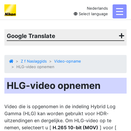
Nederlands
toggl
Select language
Google Translate
Z f Naslaggids
Video-opname
HLG-video opnemen
HLG-video opnemen
Video die is opgenomen in de indeling Hybrid Log
Gamma (HLG) kan worden gebruikt voor HDR-
uitzendingen en dergelijke. Om HLG-video op te
nemen, selecteert u [
H.265 10-bit (MOV)
] voor [