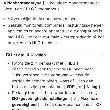
Videobestandstype
] in het video-opnamemenu en
kiest u de [
HLG
]-toonmodus.
verschijnt in de opnameweergave.
o
Gebruik monitoren, computers, besturingssystemen,
applicaties en andere apparatuur die compatibel is
met HLG voor een optimale kleurreproductie bij het
bekijken van HLG-beelden.
Let op: HLG-video
Foto's die zijn gemaakt met [
HLG
]
geselecteerd voor toonmodus kunnen meer
"ruis" vertonen in de vorm van willekeurig
verdeelde heldere pixels, waas of lijnen dan
foto's die zijn gemaakt met [
SDR
] of [
N-log
].
De laagst beschikbare waarde voor het item [
ISO-gevoeligheidsinstellingen
] > [
Maximale
gevoeligheid
] in het video-opnamemenu is ISO