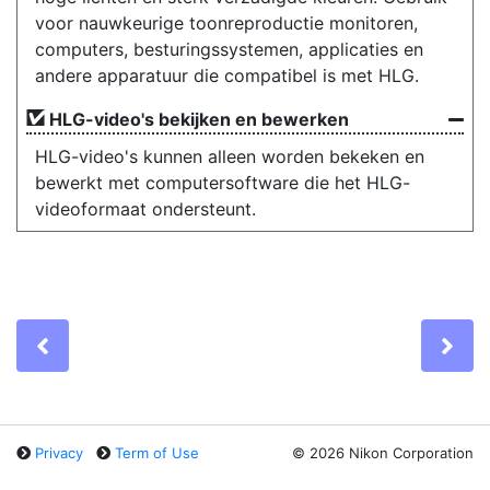
voor nauwkeurige toonreproductie monitoren,
computers, besturingssystemen, applicaties en
andere apparatuur die compatibel is met HLG.
HLG-video's bekijken en bewerken
HLG-video's kunnen alleen worden bekeken en
bewerkt met computersoftware die het HLG-
videoformaat ondersteunt.
Previous
Ne
Privacy
Term of Use
©
2026 Nikon Corporation