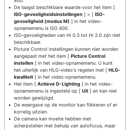
800.
De laagst beschikbare waarde voor het item [
ISO-gevoeligheidsinstellingen
] > [
ISO-
gevoeligheid (modus M)
] in het video-
opnamemenu is ISO 400.
ISO-gevoeligheden van Hi 0.3 tot Hi 2.0 zijn niet
beschikbaar.
Picture Control instellingen kunnen niet worden
aangepast met het item [
Picture Control
instellen
] in het video-opnamemenu. U kunt
het uiterlijk van HLG-video's regelen met [
HLG-
kwaliteit
] in het video-opnamemenu.
Het item [
Actieve D-Lighting
] in het video-
opnamemenu is ingesteld op [
Uit
] en kan niet
worden gewijzigd.
De weergave op de monitor kan flikkeren of er
korrelig uitzien.
De camera kan moeite hebben met
scherpstellen met behulp van autofocus, maar