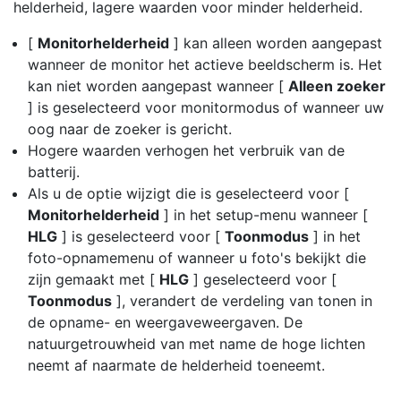
helderheid, lagere waarden voor minder helderheid.
[
Monitorhelderheid
] kan alleen worden aangepast
wanneer de monitor het actieve beeldscherm is. Het
kan niet worden aangepast wanneer [
Alleen zoeker
] is geselecteerd voor monitormodus of wanneer uw
oog naar de zoeker is gericht.
Hogere waarden verhogen het verbruik van de
batterij.
Als u de optie wijzigt die is geselecteerd voor [
Monitorhelderheid
] in het setup-menu wanneer [
HLG
] is geselecteerd voor [
Toonmodus
] in het
foto-opnamemenu of wanneer u foto's bekijkt die
zijn gemaakt met [
HLG
] geselecteerd voor [
Toonmodus
], verandert de verdeling van tonen in
de opname- en weergaveweergaven. De
natuurgetrouwheid van met name de hoge lichten
neemt af naarmate de helderheid toeneemt.