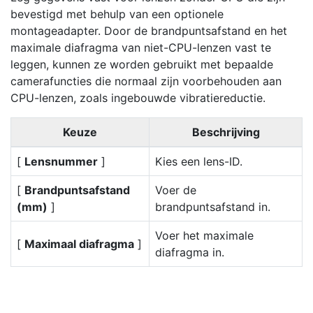
bevestigd met behulp van een optionele
montageadapter. Door de brandpuntsafstand en het
maximale diafragma van niet-CPU-lenzen vast te
leggen, kunnen ze worden gebruikt met bepaalde
camerafuncties die normaal zijn voorbehouden aan
CPU-lenzen, zoals ingebouwde vibratiereductie.
Keuze
Beschrijving
[
Lensnummer
]
Kies een lens-ID.
[
Brandpuntsafstand
Voer de
(mm)
]
brandpuntsafstand in.
Voer het maximale
[
Maximaal diafragma
]
diafragma in.