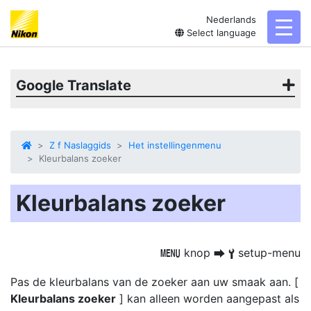
Nederlands
toggl
Select language
Google Translate
Z f Naslaggids
Het instellingenmenu
Kleurbalans zoeker
Kleurbalans zoeker
knop
setup-menu
G
U
B
Pas de kleurbalans van de zoeker aan uw smaak aan. [
Kleurbalans zoeker
] kan alleen worden aangepast als