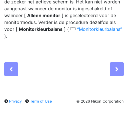
de zoeker het actieve scherm is. Het kan niet worden
aangepast wanneer de monitor is ingeschakeld of
wanneer [
Alleen monitor
] is geselecteerd voor de
monitormodus. Verder is de procedure dezelfde als
0
voor [
Monitorkleurbalans
] (
Monitorkleurbalans
).
Previous
Ne
Privacy
Term of Use
©
2026 Nikon Corporation