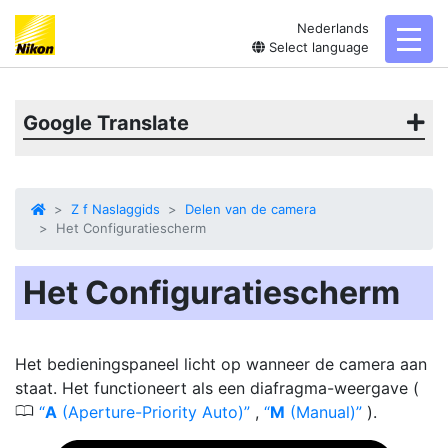
Nederlands
toggl
Select language
Google Translate
Z f Naslaggids
Delen van de camera
Het Configuratiescherm
Het Configuratiescherm
Het bedieningspaneel licht op wanneer de camera aan
staat. Het functioneert als een diafragma-weergave (
0
A
(Aperture-Priority Auto)
,
M
(Manual)
).