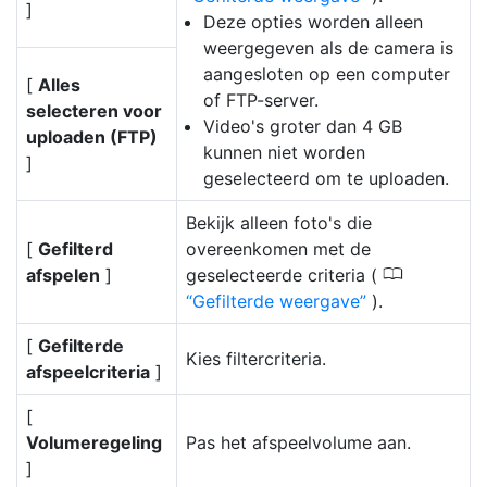
]
Deze opties worden alleen
weergegeven als de camera is
aangesloten op een computer
[
Alles
of FTP-server.
selecteren voor
Video's groter dan 4 GB
uploaden (FTP)
kunnen niet worden
]
geselecteerd om te uploaden.
Bekijk alleen foto's die
[
Gefilterd
overeenkomen met de
0
afspelen
]
geselecteerde criteria (
Gefilterde weergave
).
[
Gefilterde
Kies filtercriteria.
afspeelcriteria
]
[
Volumeregeling
Pas het afspeelvolume aan.
]