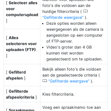
[
Selecteer alles
foto's die voldoen aan de
voor
0
huidige filtercriteria (
computerupload
Gefilterde weergave
).
]
Deze opties worden alleen
weergegeven als de camera is
aangesloten op een computer
[
Alles
of FTP-server.
selecteren voor
Video's groter dan 4 GB
uploaden (FTP)
kunnen niet worden
]
geselecteerd om te uploaden.
Bekijk alleen foto's die voldoen
[
Gefilterd
aan de geselecteerde criteria (
afspelen
]
0
Gefilterde weergave
).
[
Gefilterde
Kies filtercriteria.
afspeelcriteria
]
Voeg een spraakmemo toe aan
[
Spraakmemo