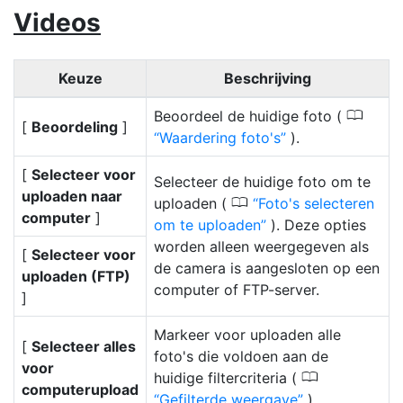
Videos
Keuze
Beschrijving
0
Beoordeel de huidige foto (
[
Beoordeling
]
Waardering foto's
).
[
Selecteer voor
Selecteer de huidige foto om te
uploaden naar
0
uploaden (
Foto's selecteren
computer
]
om te uploaden
). Deze opties
worden alleen weergegeven als
[
Selecteer voor
de camera is aangesloten op een
uploaden (FTP)
computer of FTP-server.
]
Markeer voor uploaden alle
[
Selecteer alles
foto's die voldoen aan de
voor
0
huidige filtercriteria (
computerupload
Gefilterde weergave
).