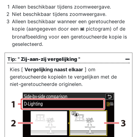
Alleen beschikbaar tijdens zoomweergave.
Niet beschikbaar tijdens zoomweergave.
Alleen beschikbaar wanneer een geretoucheerde
kopie (aangegeven door een
pictogram) of de
p
bronafbeelding voor een geretoucheerde kopie is
geselecteerd.
"
Zij-aan-zij vergelijking
"
Kies [
Vergelijking naast elkaar
] om
geretoucheerde kopieën te vergelijken met de
niet-geretoucheerde originelen.