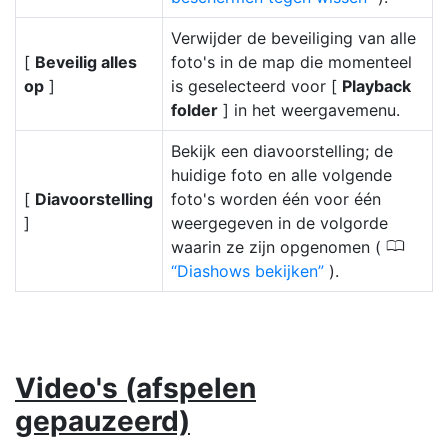
Verwijder de beveiliging van alle
[
Beveilig alles
foto's in de map die momenteel
op
]
is geselecteerd voor [
Playback
folder
] in het weergavemenu.
Bekijk een diavoorstelling; de
huidige foto en alle volgende
[
Diavoorstelling
foto's worden één voor één
]
weergegeven in de volgorde
0
waarin ze zijn opgenomen (
Diashows bekijken
).
Video's (afspelen
gepauzeerd)