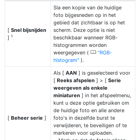
Sla een kopie van de huidige
foto bijgesneden op in het
gebied dat zichtbaar is op het
[
Snel bijsnijden
scherm. Deze optie is niet
1
]
beschikbaar wanneer RGB-
histogrammen worden
0
weergegeven (
RGB-
histogram
).
Als [
AAN
] is geselecteerd voor
[
Reeks afspelen
] > [
Serie
weergeven als enkele
miniaturen
] in het afspeelmenu,
kunt u deze optie gebruiken om
de huidige foto en alle andere
[
Beheer serie
]
foto's in dezelfde burst te
verwijderen, te beveiligen of te
markeren voor uploaden.