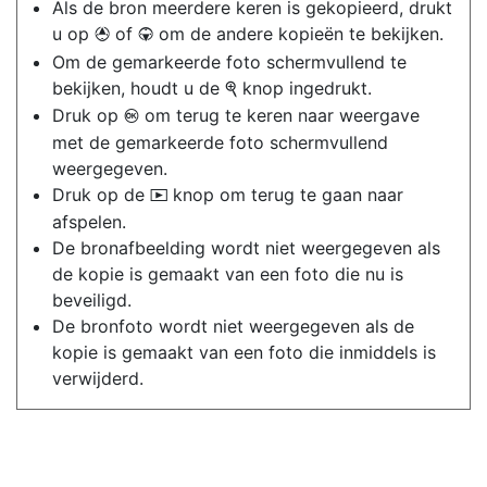
Als de bron meerdere keren is gekopieerd, drukt
u op
of
om de andere kopieën te bekijken.
1
3
Om de gemarkeerde foto schermvullend te
bekijken, houdt u de
knop ingedrukt.
X
Druk op
om terug te keren naar weergave
J
met de gemarkeerde foto schermvullend
weergegeven.
Druk op de
knop om terug te gaan naar
K
afspelen.
De bronafbeelding wordt niet weergegeven als
de kopie is gemaakt van een foto die nu is
beveiligd.
De bronfoto wordt niet weergegeven als de
kopie is gemaakt van een foto die inmiddels is
verwijderd.