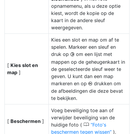
opnamemenu, als u deze optie
kiest, wordt de kopie op de
kaart in de andere sleuf
weergegeven.
Kies een slot en map om af te
spelen. Markeer een sleuf en
druk op
om een lijst met
2
mappen op de geheugenkaart in
[
Kies slot en
de geselecteerde sleuf weer te
map
]
geven. U kunt dan een map
markeren en op
drukken om
J
de afbeeldingen die deze bevat
te bekijken.
Voeg beveiliging toe aan of
verwijder beveiliging van de
[
Beschermen
]
0
huidige foto (
Foto's
beschermen tegen wissen
).